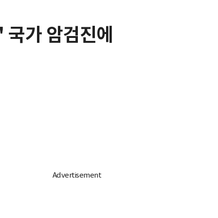
' 국가 암검진에