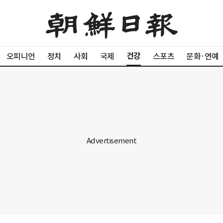
건강
오피니언
정치
사회
국제
스포츠
문화·연예