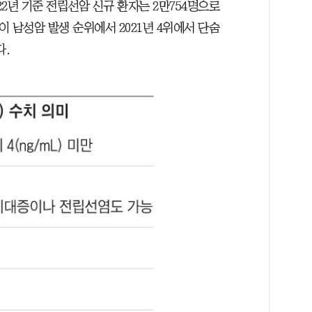
22년 기준 전립선암 신규 환자는 2만754명으로
이 남성암 발생 순위에서 2021년 4위에서 단숨
다.