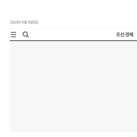
2026년 8월 8일(토)
조선경제