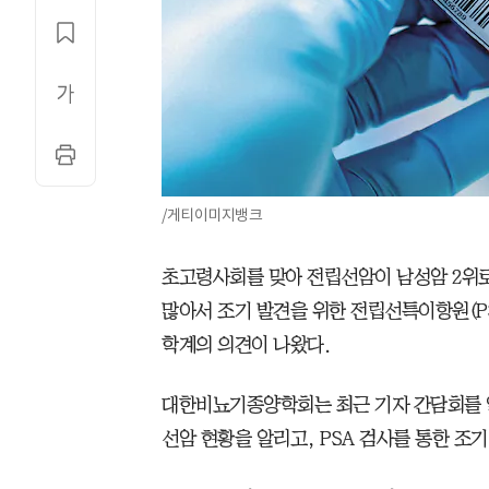
/게티이미지뱅크
초고령사회를 맞아 전립선암이 남성암 2위
많아서 조기 발견을 위한 전립선특이항원(P
학계의 의견이 나왔다.
대한비뇨기종양학회는 최근 기자 간담회를 
선암 현황을 알리고, PSA 검사를 통한 조