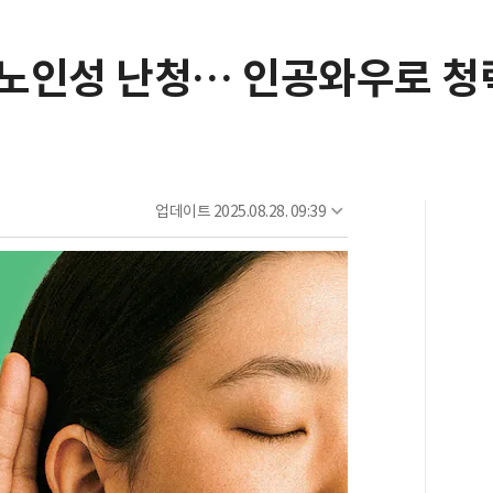
노인성 난청… 인공와우로 청
업데이트
2025.08.28. 09:39