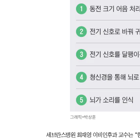
그래픽=박상훈
세브란스병원 최재영 이비인후과 교수는 “