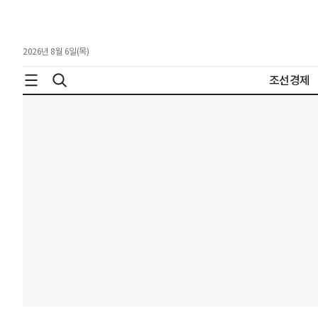
2026년 8월 6일(목)
조선경제