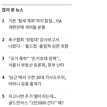
많이 본 뉴스
1
기존 '절세 계좌'까지 칼질... ISA
개편안에 개미들 분통
2
축구협회 '성접대' 감사보고서
나왔다… 월드컵·올림픽 심판 포함
3
"국가 폭력" "돈키호테 정책"...
서울시 부동산 토론회, 정부 난타
4
'당근'에서 구한 20대 가사도우미,
어머니 유품 훔쳐가
5
자고나면 주가 떨어지는데...
골드만삭스 "1만2000 간다" 왜?