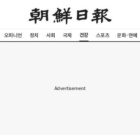
건강
오피니언
정치
사회
국제
스포츠
문화·연예