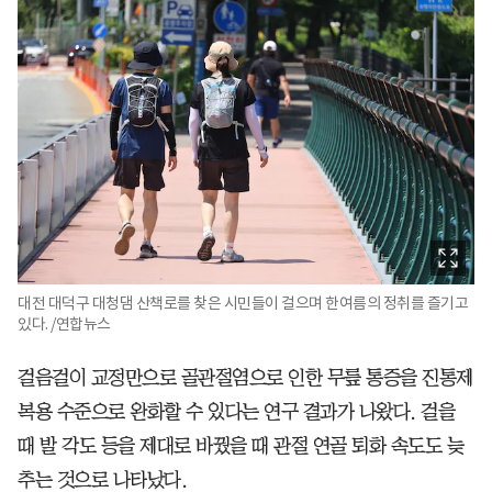
대전 대덕구 대청댐 산책로를 찾은 시민들이 걸으며 한여름의 정취를 즐기고
있다. /연합뉴스
걸음걸이 교정만으로 골관절염으로 인한 무릎 통증을 진통제
복용 수준으로 완화할 수 있다는 연구 결과가 나왔다. 걸을
때 발 각도 등을 제대로 바꿨을 때 관절 연골 퇴화 속도도 늦
추는 것으로 나타났다.