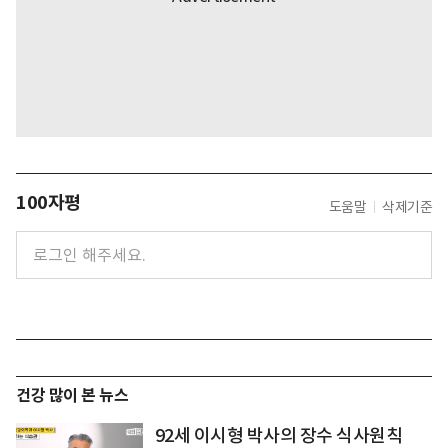
100자평
도움말
삭제기준
건강 많이 본 뉴스
92세 이시형 박사의 장수 식사원칙