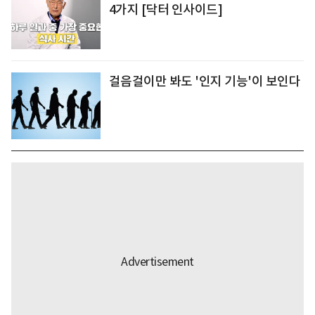
4가지 [닥터 인사이드]
걸음걸이만 봐도 '인지 기능'이 보인다