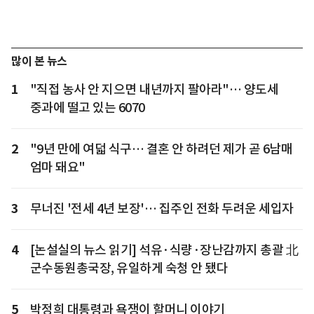
많이 본 뉴스
1
"직접 농사 안 지으면 내년까지 팔아라"… 양도세
중과에 떨고 있는 6070
2
"9년 만에 여덟 식구… 결혼 안 하려던 제가 곧 6남매
엄마 돼요"
3
무너진 '전세 4년 보장'… 집주인 전화 두려운 세입자
4
[논설실의 뉴스 읽기] 석유·식량·장난감까지 총괄 北
군수동원총국장, 유일하게 숙청 안 됐다
5
박정희 대통령과 욕쟁이 할머니 이야기