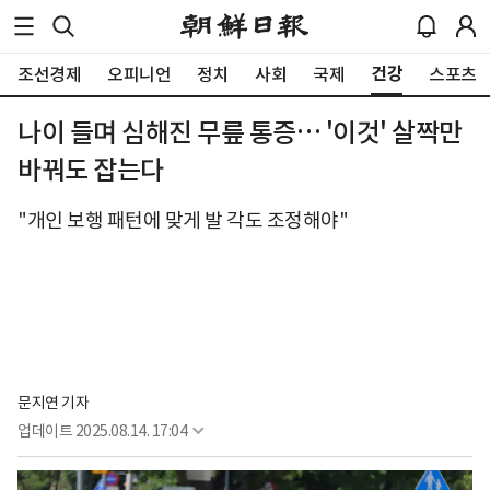
건강
조선경제
오피니언
정치
사회
국제
스포츠
나이 들며 심해진 무릎 통증… '이것' 살짝만
바꿔도 잡는다
"개인 보행 패턴에 맞게 발 각도 조정해야"
문지연 기자
업데이트
2025.08.14. 17:04