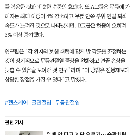
를 복용한 것과 비슷한 수준의 효과다. 또 A그룹은 무릎에 가
해지는 최대 하중이 4% 감소하고 무릎 안쪽 부위 연골 퇴화
속도가 느려진 것으로 나타났지만, B그룹은 하중이 오히려
3% 이상 증가했다.
연구팀은 “각 환자의 보행 패턴에 맞게 발 각도를 조정하는
것이 장기적으로 무릎관절염 증상을 완화하고 연골 손상을
늦출 수 있음을 보여준 첫 연구”라며 “이 방법은 진통제보다
상당한 장점을 가질 수 있다”고 말했다.
#
헬스케어
골관절염
무릎관절염
관련 기사
엘베 안 타고 계단 오르기… 습관처럼