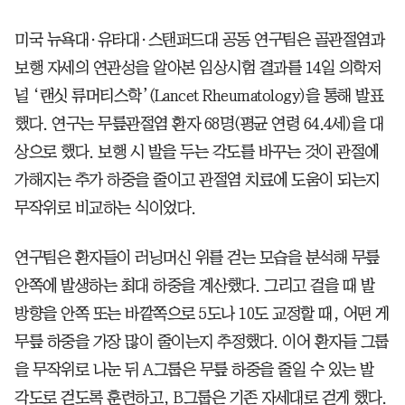
미국 뉴욕대·유타대·스탠퍼드대 공동 연구팀은 골관절염과
보행 자세의 연관성을 알아본 임상시험 결과를 14일 의학저
널 ‘랜싯 류머티스학’(Lancet Rheumatology)을 통해 발표
했다. 연구는 무릎관절염 환자 68명(평균 연령 64.4세)을 대
상으로 했다. 보행 시 발을 두는 각도를 바꾸는 것이 관절에
가해지는 추가 하중을 줄이고 관절염 치료에 도움이 되는지
무작위로 비교하는 식이었다.
연구팀은 환자들이 러닝머신 위를 걷는 모습을 분석해 무릎
안쪽에 발생하는 최대 하중을 계산했다. 그리고 걸을 때 발
방향을 안쪽 또는 바깥쪽으로 5도나 10도 교정할 때, 어떤 게
무릎 하중을 가장 많이 줄이는지 추정했다. 이어 환자들 그룹
을 무작위로 나눈 뒤 A그룹은 무릎 하중을 줄일 수 있는 발
각도로 걷도록 훈련하고, B그룹은 기존 자세대로 걷게 했다.