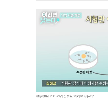
/조선일보 의학·건강 유튜브 '이러면 낫는다'