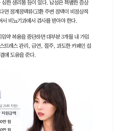
 심한 생리통 등이 있다. 남성은 특별한 증상
낀다면 정계정맥류(고환 주변 정맥이 비정상적
어서 비뇨기과에서 검사를 받아야 한다.
피임약 복용을 중단하면 대부분 3개월 내 가임
스트레스 관리, 금연, 절주, 과도한 카페인 섭
해결에 도움을 준다.