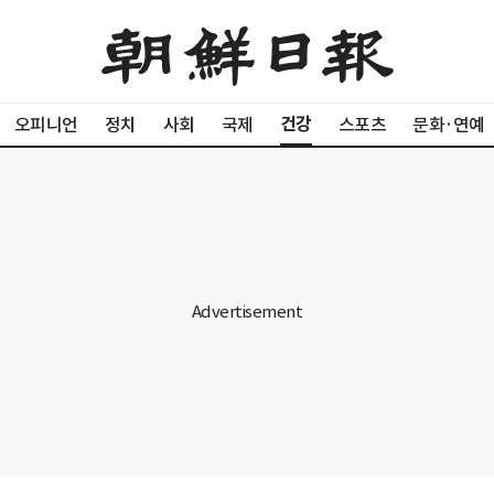
건강
오피니언
정치
사회
국제
스포츠
문화·연예