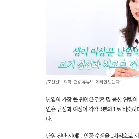
/조선일보 의학·건강 유튜브 '이러면 낫는다'
난임의 가장 큰 원인은 결혼 및 출산 연령이
인은 남성과 여성이 각각 3분의 1로 비슷하
다.
난임 진단 시에는 인공 수정을 1차적으로 시