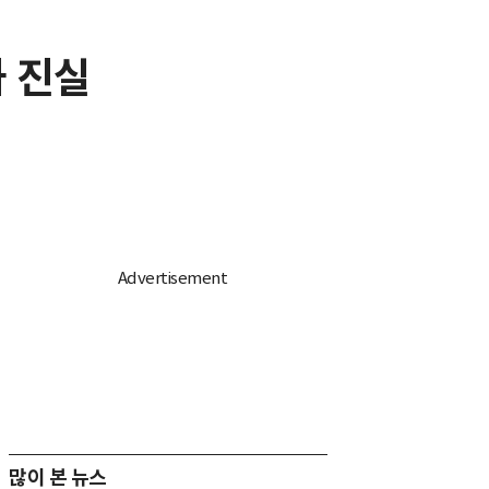
와 진실
많이 본 뉴스