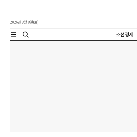
2026년 8월 8일(토)
조선경제