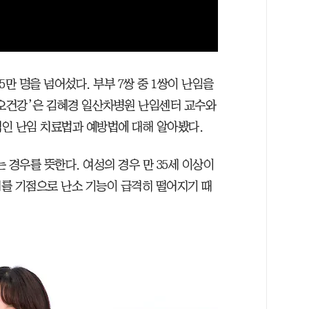
만 명을 넘어섰다. 부부 7쌍 중 1쌍이 난임을
‘오건강’은 김혜경 일산차병원 난임센터 교수와
적인 난임 치료법과 예방법에 대해 알아봤다.
는 경우를 뜻한다. 여성의 경우 만 35세 이상이
세를 기점으로 난소 기능이 급격히 떨어지기 때