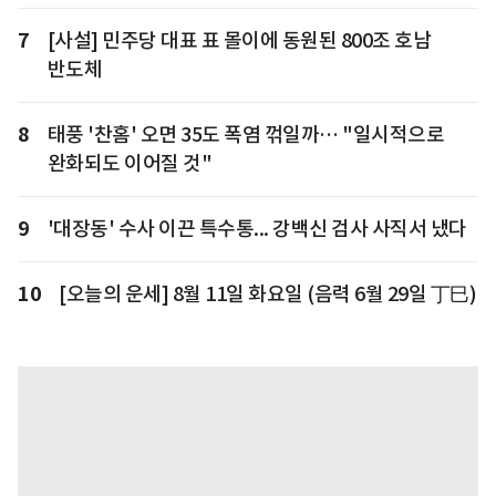
7
[사설] 민주당 대표 표 몰이에 동원된 800조 호남
반도체
8
태풍 '찬홈' 오면 35도 폭염 꺾일까… "일시적으로
완화되도 이어질 것"
9
'대장동' 수사 이끈 특수통... 강백신 검사 사직서 냈다
10
[오늘의 운세] 8월 11일 화요일 (음력 6월 29일 丁巳)