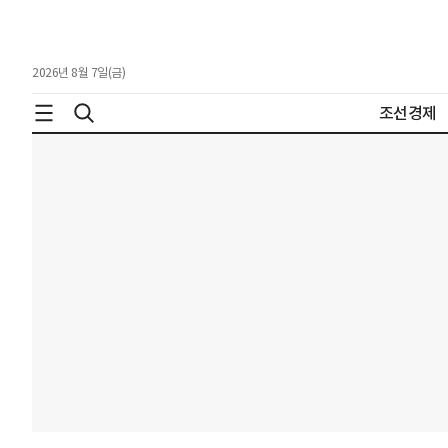
2026년 8월 7일(금)
조선경제