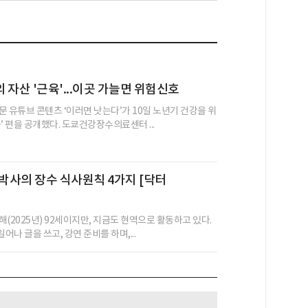
 자산 '근육'...이곳 가늘면 위험신호
문 유튜브 콘텐츠 ‘이러면 낫는다’가 10일 노년기 건강을 위
’ 편을 공개했다. 도쿄건강장수의료센터 ...
 박사의 장수 식사원칙 4가지 [닥터
(2025년) 92세이지만, 지금도 현역으로 활동하고 있다.
어나 글을 쓰고, 강연 준비를 하며,...