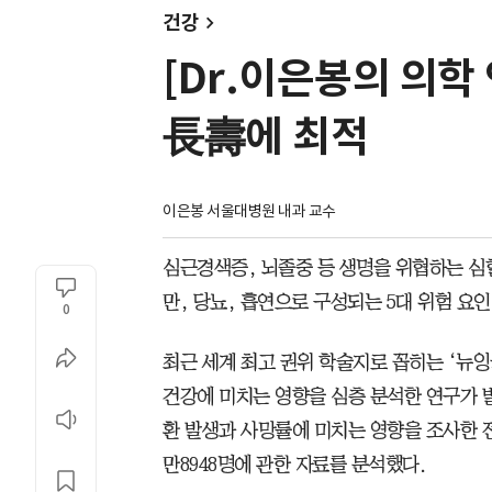
건강
[Dr.이은봉의 의학
長壽에 최적
이은봉 서울대병원 내과 교수
심근경색증, 뇌졸중 등 생명을 위협하는 심혈
만, 당뇨, 흡연으로 구성되는 5대 위험 요
0
최근 세계 최고 권위 학술지로 꼽히는 ‘뉴잉
건강에 미치는 영향을 심층 분석한 연구가 발
환 발생과 사망률에 미치는 영향을 조사한 전 
만8948명에 관한 자료를 분석했다.