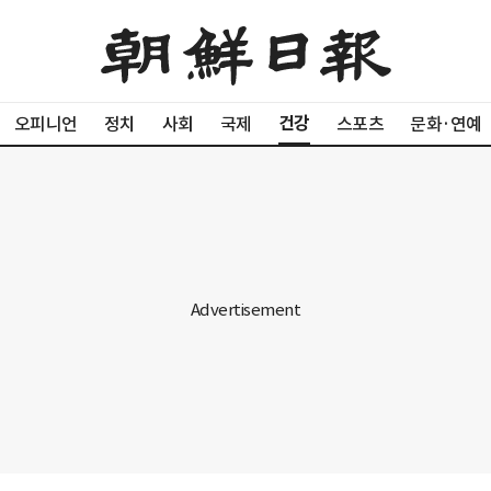
건강
오피니언
정치
사회
국제
스포츠
문화·연예