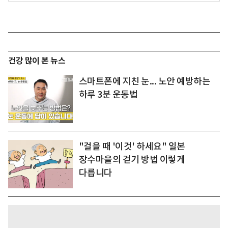
건강 많이 본 뉴스
스마트폰에 지친 눈... 노안 예방하는
하루 3분 운동법
"걸을 때 '이것' 하세요" 일본
장수마을의 걷기 방법 이렇게
다릅니다