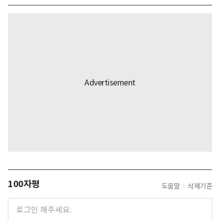
100자평
도움말
삭제기준