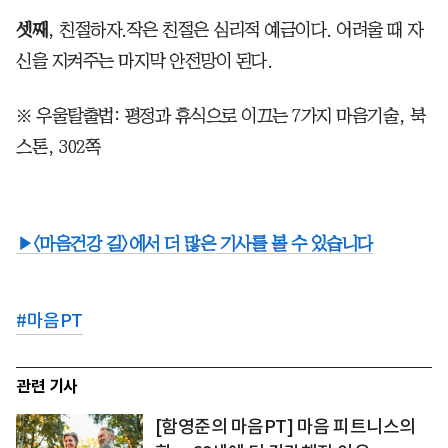
셋째
, 친절하자.작은 친절은 심리적 예금이다. 어려울 때 자
신을 지켜주는 마지막 안전망이 된다.
※ 우울탈출법: 평정과 휴식으로 이끄는 7가지 마음기술, 북
스톤, 302쪽
▶<마음건강 길>에서 더 많은 기사를 볼 수 있습니다
#
마음PT
관련 기사
[함영준의 마음PT] 마음 피트니스의