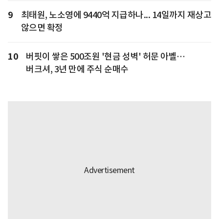
9
최태원, 노소영에 9440억 지급하나... 14일까지 재상고
않으면 확정
10
버핏이 쌓은 500조원 '현금 성벽' 허문 아벨…
버크셔, 3년 만에 주식 순매수