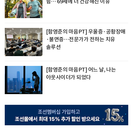
힘… 69세에 더 건강해진 이유
[함영준의 마음PT] 우울증·공황장애
·불면증…전문가가 전하는 치유
솔루션
[함영준의 마음PT] 어느 날, 나는
아웃사이더가 되었다