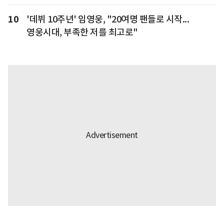
10
'데뷔 10주년' 임영웅, "20여명 팬들로 시작...
영웅시대, 부족한 저를 최고로"