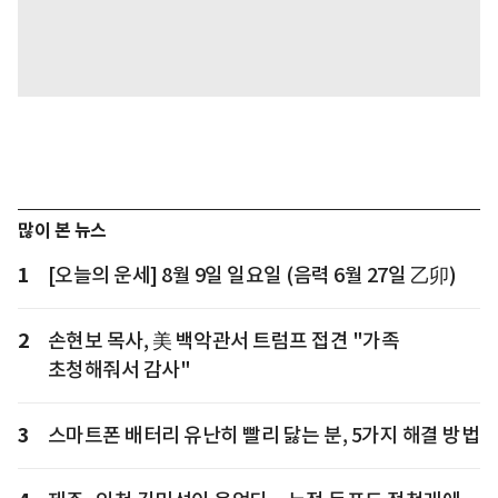
많이 본 뉴스
1
[오늘의 운세] 8월 9일 일요일 (음력 6월 27일 乙卯)
2
손현보 목사, 美 백악관서 트럼프 접견 "가족
초청해줘서 감사"
3
스마트폰 배터리 유난히 빨리 닳는 분, 5가지 해결 방법