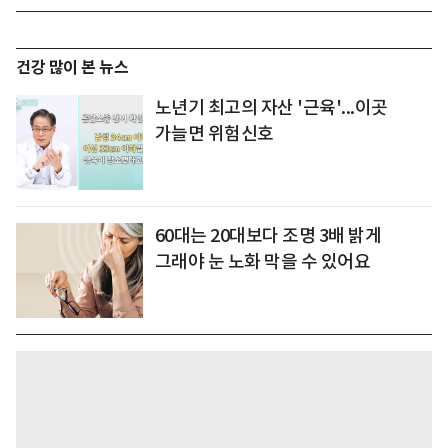
건강 많이 본 뉴스
노년기 최고의 자산 '근육'...이곳
가늘면 위험신호
60대는 20대보다 조명 3배 밝게
그래야 눈 노화 막을 수 있어요