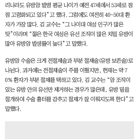
리나라도 유방암 발병 평균 나이가 예전 47세에서 53세로 점
점 고령화되고 있다”고 했다. 그럼에도 여전히 40~50대 환
자가 가장 많다. 김 교수는 “그 나이대 여성 인구가 많은
탓”이라며 “젊은 한국 여성은 유선 조직이 많은 치밀 유방이
많아 유방암 발생률이 높다”고 말했다.
유방암 수술은 크게 전절제술과 부분 절제술(유방 보존술)로
나뉜다. 과거에는 전절제술이 주를 이뤘지만, 현재는 약 7
0% 환자가 부분 절제를 택하고 있다. 김 교수는 “암 조직이
있는 유방 안의 유선만 제거하는 경우가 많은데, 유방 밑을
절개하여 수술 흉터를 감추고 절제가 잘 이뤄지도록 한다”고
말했다.