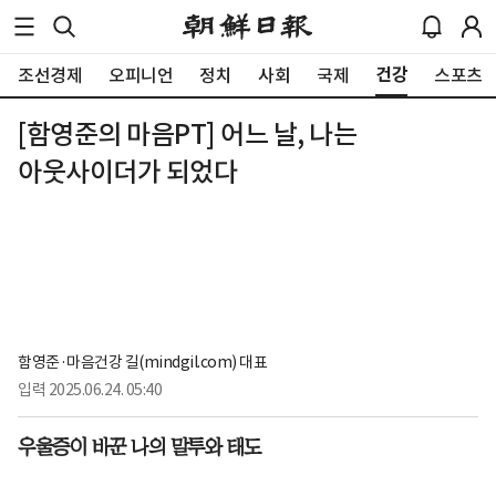
건강
조선경제
오피니언
정치
사회
국제
스포츠
[함영준의 마음PT] 어느 날, 나는
아웃사이더가 되었다
함영준·마음건강 길(mindgil.com) 대표
입력
2025.06.24. 05:40
우울증이 바꾼 나의 말투와 태도