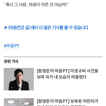
‘혹시 그 사람, 마음이 아픈 건 아닐까?’
▶<마음건강 길>에서 더 많은 기사를 볼 수 있습니다
#
마음PT
관련 기사
[함영준의 마음PT] 이경규씨 사건을
보며 과거 내 모습이 떠올랐다
[함영준의 마음PT] 보육원 어린이가