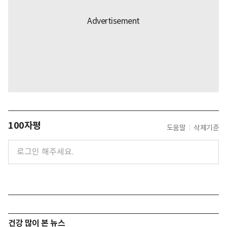
100자평
도움말
삭제기준
건강 많이 본 뉴스