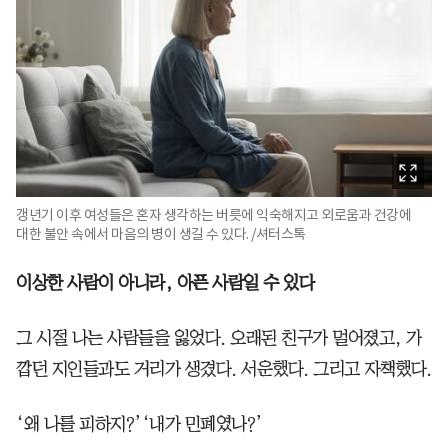
갱년기 이후 여성들은 혼자 생각하는 버릇에 익숙해지고 외로움과 건강에
대한 불안 속에서 마음의 병이 생길 수 있다. /셔터스톡
이상한 사람이 아니라, 아픈 사람일 수 있다
그 시절 나는 사람들을 잃었다. 오래된 친구가 멀어졌고, 가
깝던 지인들과도 거리가 생겼다. 서운했다. 그리고 자책했다.
‘왜 나를 피하지?’‘내가 민폐였나?’