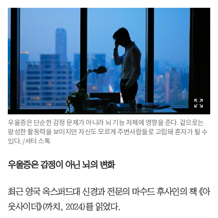
우울증은 단순한 감정 문제가 아니라 뇌 기능 자체에 영향을 준다. 겉으로는
왕성한 활동력을 보이지만 자신도 모르게 주변사람들로 고립돼 혼자가 될 수
있다. /셔터 스톡
우울증은 감정이 아닌 뇌의 변화
최근 영국 옥스퍼드대 신경과 전문의 마수드 후사인의 책 《아
웃사이더》(까치, 2024)를 읽었다.