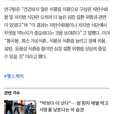
연구팀은 “건강하지 않은 저품질 식품으로 구성된 저탄수화
물 및 저지방 식단은 오히려 더 높은 심장 질환 위험과 관련
이 있었다”며 “이 결과는 저탄수화물이나 저지방 식단에서
무엇을 먹는지가 중요하다는 것을 보여준다”고 말했다. 이어
“통곡물, 최소 가공식품, 식물성 식품을 늘리고 정제 곡물,
설탕, 동물성 식품을 줄이면 심장 질환 위험을 상당히 줄일
수 있을 것”이라고 했다.
#
헬스케어
관련 기사
"약보다 더 낫다"… 암 환자 재발 막고
사망률 낮춘다는 이 습관