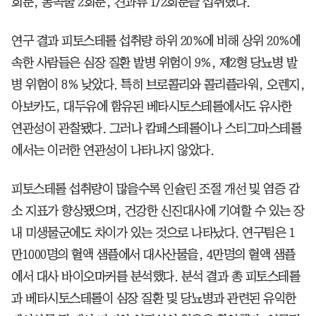
회분, 통곡물 2회분, 견과류 1/2회분을 섭취했다.
연구 결과 피토스테롤 섭취량 하위 20%에 비해 상위 20%에
속한 사람들은 심장 질환 발병 위험이 9%, 제2형 당뇨병 발
병 위험이 8% 낮았다. 특히 브로콜리와 콜리플라워, 오렌지,
아보카도, 대두유에 함유된 베타시토스테롤에서도 유사한
연관성이 관찰됐다. 그러나 캄페스테롤이나 스티그마스테롤
에서는 이러한 연관성이 나타나지 않았다.
피토스테롤 섭취량이 많을수록 인슐린 조절 개선 및 염증 감
소 지표가 향상됐으며, 건강한 신진대사에 기여할 수 있는 장
내 미생물군에도 차이가 있는 것으로 나타났다. 연구팀은 1
만1000명의 혈액 샘플에서 대사산물을, 4만명의 혈액 샘플
에서 대사 바이오마커를 분석했다. 분석 결과 총 피토스테롤
과 베타시토스테롤이 심장 질환 및 당뇨병과 관련된 유익한