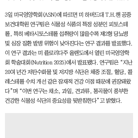
3일 미국영양학회(ASN)에 따르면 미 하버드대 T.H.챈 공중
보건대학원 연구팀은 식물성 식품의 특정 성분인 피토스테
롤, 특히 베타시토스테롤 섭취량이 많을수록 제2형 당뇨병
및 심장 질환 발병 위험이 낮아진다는 연구 결과를 발표했다.
이 연구 결과는 미 플로리다주 올랜도에서 열린 미국영양학
회 학술대회(Nutrition 2025)에서 발표됐다. 연구팀은 “지난
20여 년간 저탄수화물 및 저지방 식단은 체중 조절, 혈당, 콜
레스테롤 수치 개선 같은 잠재적 건강 이점 때문에 권장돼왔
다”며 “이번 연구는 채소, 과일, 견과류, 통곡물이 풍부한
건강한 식물성 식단의 중요성을 뒷받침한다”고 밝혔다.