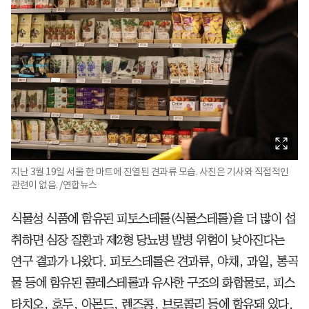
지난 3월 19일 서울 한 마트에 진열된 견과류 모습. 사진은 기사와 직접적인
관련이 없음. /연합뉴스
식물성 식품에 함유된 피토스테롤(식물스테롤)을 더 많이 섭
취하면 심장 질환과 제2형 당뇨병 발병 위험이 낮아진다는
연구 결과가 나왔다. 피토스테롤은 견과류, 야채, 과일, 통곡
물 등에 함유된 콜레스테롤과 유사한 구조의 화합물로, 피스
타치오, 호두, 아몬드, 렌즈콩, 브로콜리 등에 함유돼 있다.