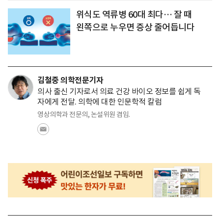
위식도 역류병 60대 최다… 잘 때
왼쪽으로 누우면 증상 줄어듭니다
김철중 의학전문기자
의사 출신 기자로서 의료 건강 바이오 정보를 쉽게 독
자에게 전달. 의학에 대한 인문학적 칼럼
영상의학과 전문의, 논설위원 겸임.