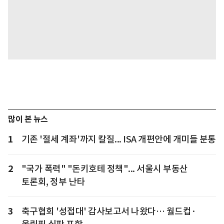
많이 본 뉴스
1
기존 '절세 계좌'까지 칼질... ISA 개편안에 개미들 분통
2
"국가 폭력" "돈키호테 정책"... 서울시 부동산
토론회, 정부 난타
3
축구협회 '성접대' 감사보고서 나왔다… 월드컵·