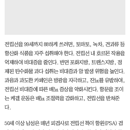
전립선을 99세까지 88하게 쓰려면, 토마토, 녹차, 견과류 등
항산화 식품을 자주 섭취해야 한다. 전립선 내 호르몬 작용을
억제하여 비대증을 줄인다. 반면 포화지방, 트랜스지방, 정
제된 탄수화물 과다 섭취는 비대증과 암 발생 위험을 높인다.
과음과 과도한 카페인은 방광을 자극하고, 잔뇨를 유발하여,
전립선 비대증에 따른 배뇨 증상을 악화시킨다. 항문을 조이
는 케겔 운동은 배뇨 조절력을 강화하고, 전립선을 받쳐준
다.
50세 이상 남성은 매년 피검사로 전립선 특이 항원(PSA) 검