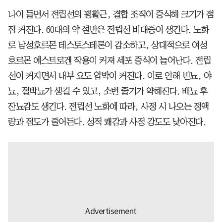
나이 들면서 전립선의 평활근, 결합 조직이 증식해 크기가 점
점 커진다. 60대의 약 절반은 전립선 비대증이 생긴다. 노화
로 남성호르몬 테스토스테론이 감소하고, 상대적으로 여성
호르몬 에스트로겐 작용이 커져 세포 증식이 늘어난다. 전립
선이 커지면서 내부 요도 압박이 커진다. 이로 인해 빈뇨, 야
뇨, 절박뇨가 생길 수 있고, 소변 줄기가 약해진다. 배뇨 후
잔뇨감도 생긴다. 전립선 노화에 따라, 사정 시 나오는 정액
량과 점도가 줄어든다. 성적 쾌감과 사정 강도도 낮아진다.