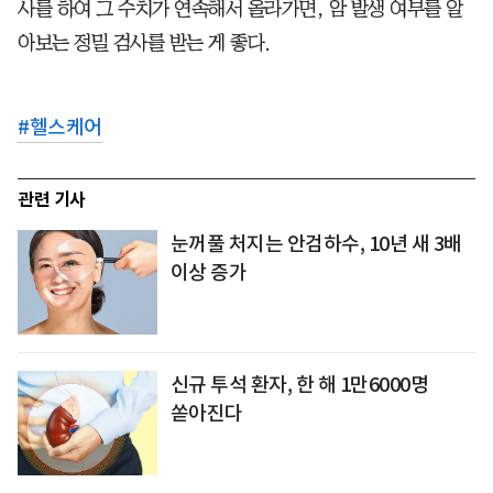
사를 하여 그 수치가 연속해서 올라가면, 암 발생 여부를 알
아보는 정밀 검사를 받는 게 좋다.
#
헬스케어
관련 기사
눈꺼풀 처지는 안검하수, 10년 새 3배
이상 증가
신규 투석 환자, 한 해 1만6000명
쏟아진다