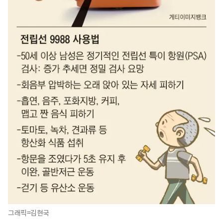
그래픽=김현국