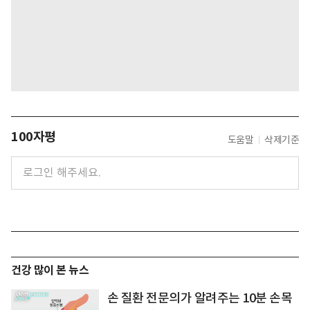
100자평
도움말
삭제기준
건강 많이 본 뉴스
손 질환 전문의가 알려주는 10분 손목