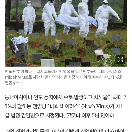
인도 남부 케랄라주 코지코드에서 방역복을 입은 인부들이 니파 바이러스
(Nipah Virus)로 사망한 환자의 시신을 화장하기 위해 이송하고 있다. /AP
연합뉴스
동남아시아나 인도 등지에서 주로 발생하고 치사율이 최대 7
5%에 달하는 전염병 ‘니파 바이러스’(Nipah Virus)가 제1
급 법정 감염병으로 지정된다. 코로나 이후 5년 만이다.
18일 질병관리청 등에 따르면 비법정 감염병이던 니파 바이