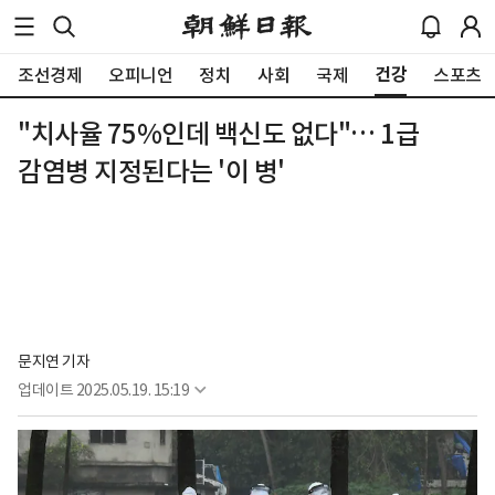
건강
조선경제
오피니언
정치
사회
국제
스포츠
"치사율 75%인데 백신도 없다"… 1급
감염병 지정된다는 '이 병'
문지연 기자
업데이트
2025.05.19. 15:19