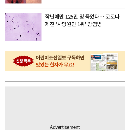
작년에만 125만 명 죽었다… 코로나
제친 '사망원인 1위' 감염병