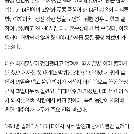
공통 감염병’으로 치사율은 최대 75%에 달한다. 평균 잠복
기는 5~14일이며 고열과 두통 증상이 3~14일 지속되다 나른
함, 어지러움, 정신 착란 등을 보인다. 심한 경우 뇌염과 발
작이 발생하고 24~48시간 이내 혼수상태가 될 수 있다. 아직
백신이 개발되지 않아 항바이러스제를 통한 증상 치료만 가
능하다.
애초 돼지로부터 전염됐다고 알려져 ‘돼지열병’이라 불리기
도 했으나 사실 첫 매개는 박쥐인 것으로 드러났다. 원래 숲
에서 과일을 먹고 살던 박쥐가 서식지 파괴 등으로 양돈 농장
근처 과일나무로 몰렸고, 이때 박쥐가 가졌던 니파 바이러스
가 돼지를 거쳐 사람에게 번진 것이다. 특히 동남아 지역에
흔한 대추야자 나무가 주요 전염 경로다.
1998년 말레이시아 니파에서 처음 발견돼 당시 1년간 말레이