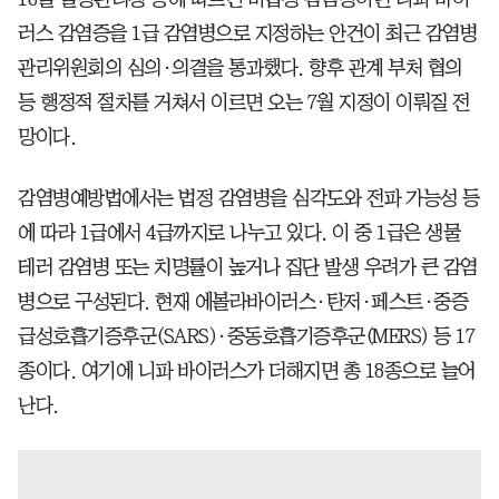
러스 감염증을 1급 감염병으로 지정하는 안건이 최근 감염병
관리위원회의 심의·의결을 통과했다. 향후 관계 부처 협의
등 행정적 절차를 거쳐서 이르면 오는 7월 지정이 이뤄질 전
망이다.
감염병예방법에서는 법정 감염병을 심각도와 전파 가능성 등
에 따라 1급에서 4급까지로 나누고 있다. 이 중 1급은 생물
테러 감염병 또는 치명률이 높거나 집단 발생 우려가 큰 감염
병으로 구성된다. 현재 에볼라바이러스·탄저·페스트·중증
급성호흡기증후군(SARS)·중동호흡기증후군(MERS) 등 17
종이다. 여기에 니파 바이러스가 더해지면 총 18종으로 늘어
난다.