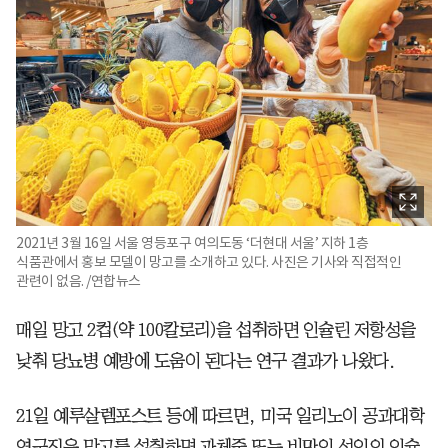
2021년 3월 16일 서울 영등포구 여의도동 ‘더현대 서울’ 지하 1층
식품관에서 홍보 모델이 망고를 소개하고 있다. 사진은 기사와 직접적인
관련이 없음. /연합뉴스
매일 망고 2컵(약 100칼로리)을 섭취하면 인슐린 저항성을
낮춰 당뇨병 예방에 도움이 된다는 연구 결과가 나왔다.
21일 예루살렘포스트 등에 따르면, 미국 일리노이 공과대학
연구진은 망고를 섭취하면 과체중 또는 비만인 성인의 인슐