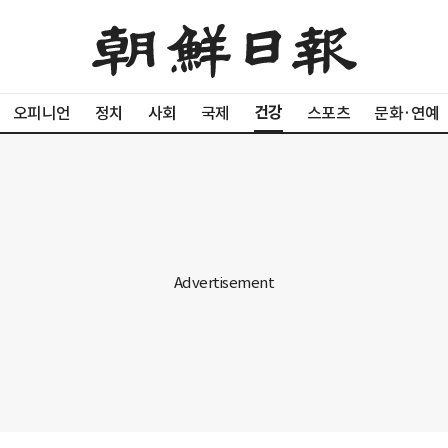
건강
오피니언
정치
사회
국제
스포츠
문화·연예