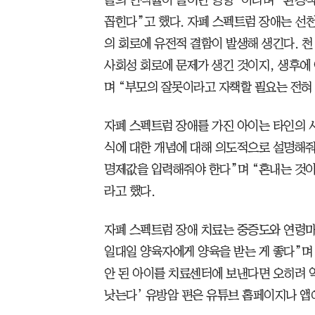
들의 인식률이 늘어난 영향”이라며 “환경적
꼽힌다”고 했다. 자폐 스펙트럼 장애는 선
의 회로에 유전적 결함이 발생해 생긴다. 천
사회성 회로에 문제가 생긴 것이지, 생후에
며 “부모의 잘못이라고 자책할 필요는 전혀 
자폐 스펙트럼 장애를 가진 아이는 타인의 
식에 대한 개념에 대해 의도적으로 설명해줘
명제값을 입력해줘야 한다”며 “혼내는 것이
라고 했다.
자폐 스펙트럼 장애 치료는 중증도와 연령마다
일대일 양육자에게 양육을 받는 게 좋다”며 
안 된 아이를 치료센터에 보낸다면 오히려 역
낫는다’ 유방암 편은 유튜브 홈페이지나 앱