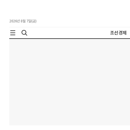
2026년 8월 7일(금)
조선경제