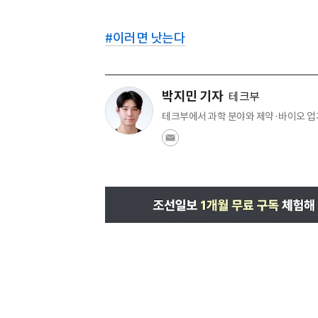
#
이러면 낫는다
박지민 기자
테크부
테크부에서 과학 분야와 제약·바이오 업