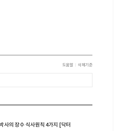
도움말
삭제기준
 박사의 장수 식사원칙 4가지 [닥터