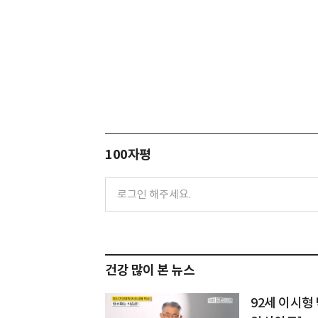
100자평
건강 많이 본 뉴스
92세 이시형