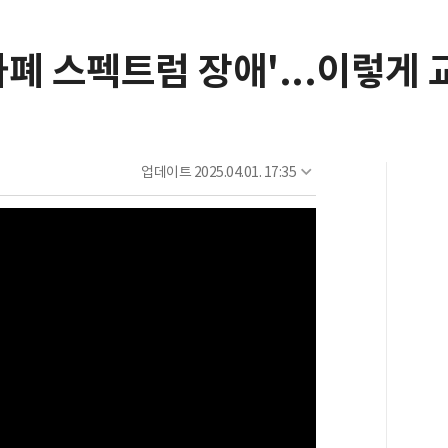
'자폐 스펙트럼 장애'...이렇게
업데이트
2025.04.01. 17:35