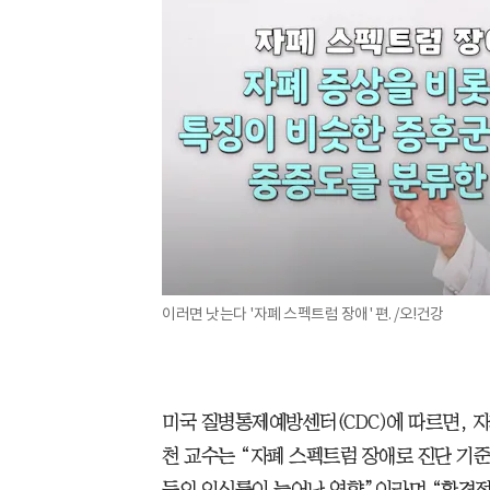
이러면 낫는다 '자폐 스펙트럼 장애' 편. /오!건강
미국 질병통제예방센터(CDC)에 따르면, 자
천 교수는 “자폐 스펙트럼 장애로 진단 기