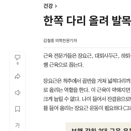
건강
한쪽 다리 올려 발목 
김철중 의학전문기자
근육 전문가들은 장요근, 대퇴사두근, 하퇴
0
행 근육으로 꼽는다.
장요근은 척추에서 골반을 거쳐 넓적다리까지
로 올리는 역할을 한다. 이 근육이 약해지면
크게 늘릴 수 없다. 나이 들어서 잔걸음으로
를 들어 올리는 장요근 운동이 필요하다<그래