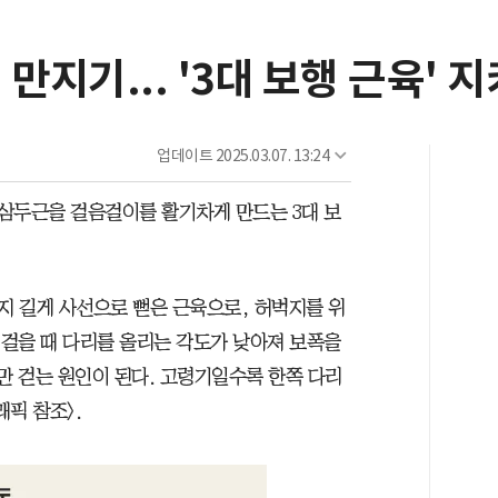
만지기... '3대 보행 근육' 
업데이트
2025.03.07. 13:24
삼두근을 걸음걸이를 활기차게 만드는 3대 보
 길게 사선으로 뻗은 근육으로, 허벅지를 위
 걸을 때 다리를 올리는 각도가 낮아져 보폭을
만 걷는 원인이 된다. 고령기일수록 한쪽 다리
픽 참조>.