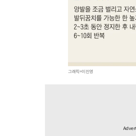
그래픽=이진영