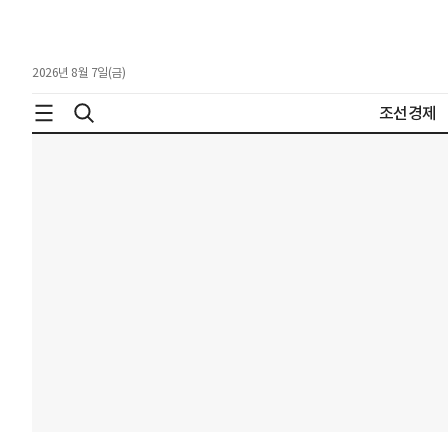
2026년 8월 7일(금)
조선경제