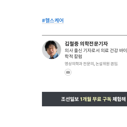
#
헬스케어
김철중 의학전문기자
의사 출신 기자로서 의료 건강 바이
학적 칼럼
영상의학과 전문의, 논설위원 겸임.