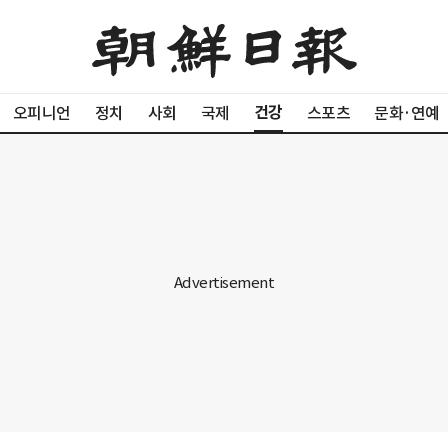
건강
오피니언
정치
사회
국제
스포츠
문화·연예