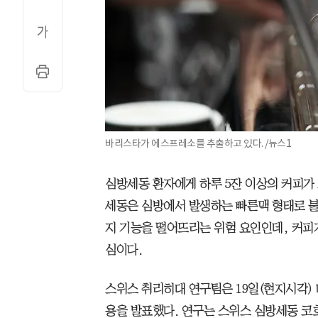
바리스타가 에스프레소를 추출하고 있다. /뉴스1
심방세동 환자에게 하루 5잔 이상의 커피가 
세동은 심방에서 발생하는 빠른맥 형태로 불
지 기능을 떨어뜨리는 위험 요인인데, 커피
심이다.
스위스 취리히대 연구팀은 19일(현지시각) 
용을 발표했다. 연구는 스위스 심방세동 코호