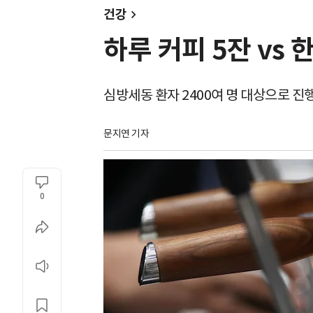
건강
하루 커피 5잔 vs
심방세동 환자 2400여 명 대상으로 진
문지연 기자
0