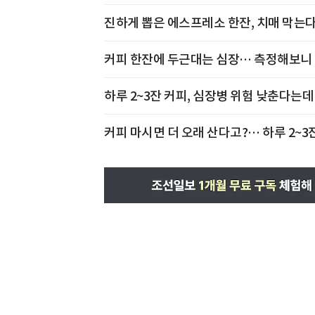
진하게 뽑은 에스프레소 한잔, 치매 막는다
커피 한잔에 두근대는 심장… 측정해보니 
하루 2~3잔 커피, 심장병 위험 낮춘다는데
커피 마시면 더 오래 산다고?… 하루 2~3잔