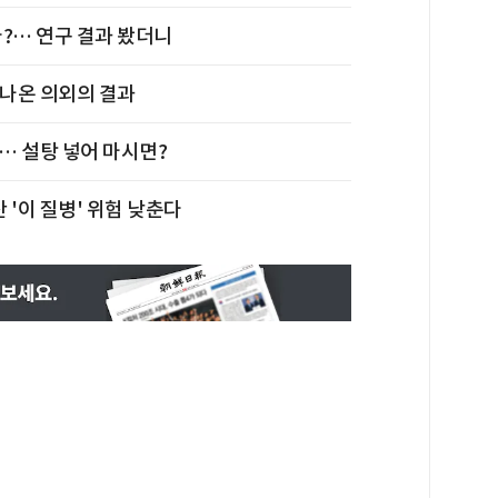
?… 연구 결과 봤더니
나온 의외의 결과
… 설탕 넣어 마시면?
 '이 질병' 위험 낮춘다