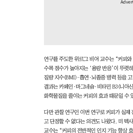
연구를 주도한 위르그 비어 교수는 “커피와
수록 점수가 높아지는 ‘용량 반응’이 뚜렷
질량 지수(BMI)·흡연·뇌졸중 병력 등을 
결과는 카페인·마그네슘·비타민 B3(니아신)
화학물질을 줄이는 커피의 효과 때문일 수 
다만 관찰 연구인 이번 연구로 커피가 실제
고 단정할 수 없다는 의견도 나왔다. 미 
교수는 “커피의 전반적인 인지 기능 향상 