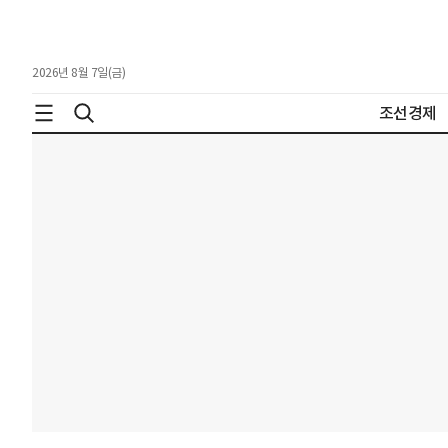
2026년 8월 7일(금)
조선경제