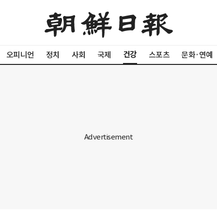
건강
오피니언
정치
사회
국제
스포츠
문화·연예