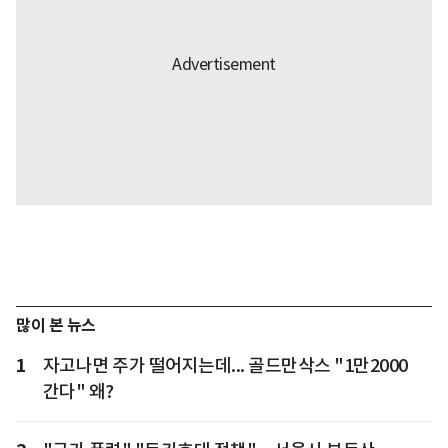
많이 본 뉴스
1
자고나면 주가 떨어지는데... 골드만삭스 "1만2000
간다" 왜?