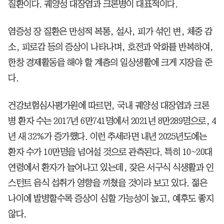
질환이다. 궤양성 대장염과 크론병이 대표적이다.
염증성 장 질환은 만성적 복통, 설사, 피가 섞인 변, 체중 감
소, 피로감 등의 증상이 나타나며, 호전과 악화를 반복하여,
한창 경제활동을 해야 할 계층의 일상생활에 크게 지장을 준
다.
건강보험심사평가원에 따르면, 국내 궤양성 대장염과 크론
병 환자 수는 2017년 6만741명에서 2021년 8만289명으로, 4
년 새 32%가 증가했다. 이런 추세라면 내년 2025년도에는
환자 수가 10만명을 넘어설 것으로 관측된다. 특히 10~20대
연령에서 환자가 늘어나고 있는데, 잦은 서구식 식생활과 인
스턴트 음식 섭취가 영향을 끼쳤을 것이라 보고 있다. 젊은
나이에 발병할수록 증상이 심할 가능성이 높고, 예후도 좋지
않다.