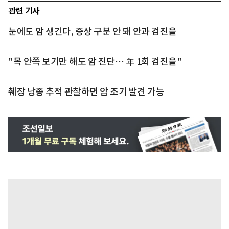
관련 기사
눈에도 암 생긴다, 증상 구분 안 돼 안과 검진을
"목 안쪽 보기만 해도 암 진단… 年 1회 검진을"
췌장 낭종 추적 관찰하면 암 조기 발견 가능