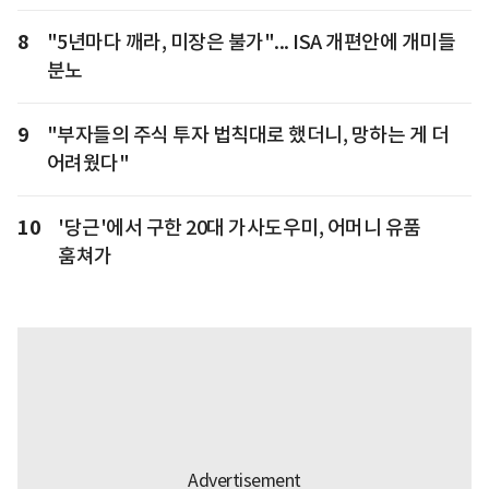
8
"5년마다 깨라, 미장은 불가"... ISA 개편안에 개미들
분노
9
"부자들의 주식 투자 법칙대로 했더니, 망하는 게 더
어려웠다"
10
'당근'에서 구한 20대 가사도우미, 어머니 유품
훔쳐가