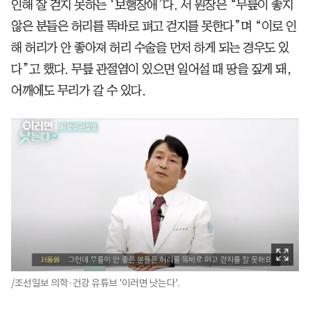
인해 잘 걷지 못하는 ‘보행장애’다. 서 원장은 “무릎이 좋지
않은 분들은 허리를 똑바로 펴고 걷지를 못한다”며 “이로 인
해 허리가 안 좋아져 허리 수술을 먼저 하게 되는 경우도 있
다”고 했다. 무릎 관절염이 있으면 일어설 때 땅을 짚게 돼,
어깨에도 무리가 갈 수 있다.
/조선일보 의학·건강 유튜브 '이러면 낫는다'.