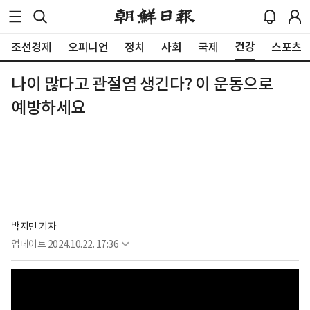
건강
조선경제
오피니언
정치
사회
국제
스포츠
나이 많다고 관절염 생긴다? 이 운동으로
예방하세요
박지민 기자
업데이트
2024.10.22. 17:36