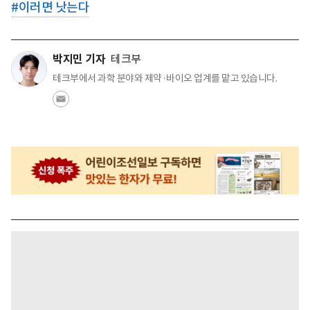
#
이러면 낫는다
박지민 기자
테크부
테크부에서 과학 분야와 제약·바이오 업계를 맡고 있습니다.