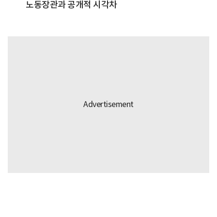
노동장관과 공개적 시각차