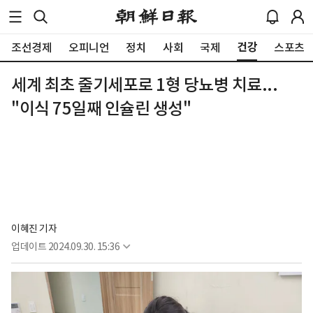
건강
조선경제
오피니언
정치
사회
국제
스포츠
세계 최초 줄기세포로 1형 당뇨병 치료...
"이식 75일째 인슐린 생성"
이혜진 기자
업데이트
2024.09.30. 15:36