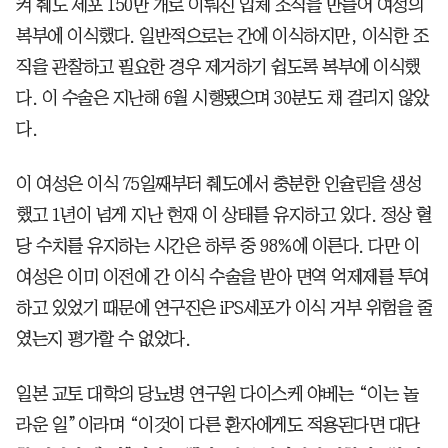
켜 췌도 세포 150만 개로 이뤄진 입체 조직을 만들어 여성의
복부에 이식했다. 일반적으로는 간에 이식하지만, 이식한 조
직을 관찰하고 필요한 경우 제거하기 쉽도록 복부에 이식했
다. 이 수술은 지난해 6월 시행됐으며 30분도 채 걸리지 않았
다.
이 여성은 이식 75일째부터 췌도에서 충분한 인슐린을 생성
했고 1년이 넘게 지난 현재 이 상태를 유지하고 있다. 정상 혈
당 수치를 유지하는 시간은 하루 중 98%에 이른다. 다만 이
여성은 이미 이전에 간 이식 수술을 받아 면역 억제제를 투여
하고 있었기 때문에 연구진은 iPS세포가 이식 거부 위험을 줄
였는지 평가할 수 없었다.
일본 교토 대학의 당뇨병 연구원 다이스케 야베는 “이는 놀
라운 일”이라며 “이것이 다른 환자에게도 적용된다면 대단