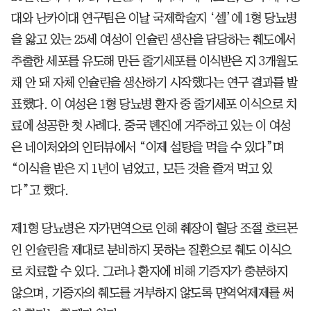
대와 난카이대 연구팀은 이날 국제학술지 ‘셀’에 1형 당뇨병
을 앓고 있는 25세 여성이 인슐린 생산을 담당하는 췌도에서
추출한 세포를 유도해 만든 줄기세포를 이식받은 지 3개월도
채 안 돼 자체 인슐린을 생산하기 시작했다는 연구 결과를 발
표했다. 이 여성은 1형 당뇨병 환자 중 줄기세포 이식으로 치
료에 성공한 첫 사례다. 중국 톈진에 거주하고 있는 이 여성
은 네이처와의 인터뷰에서 “이제 설탕을 먹을 수 있다”며
“이식을 받은 지 1년이 넘었고, 모든 것을 즐겨 먹고 있
다”고 했다.
제1형 당뇨병은 자가면역으로 인해 췌장이 혈당 조절 호르몬
인 인슐린을 제대로 분비하지 못하는 질환으로 췌도 이식으
로 치료할 수 있다. 그러나 환자에 비해 기증자가 충분하지
않으며, 기증자의 췌도를 거부하지 않도록 면역억제제를 써