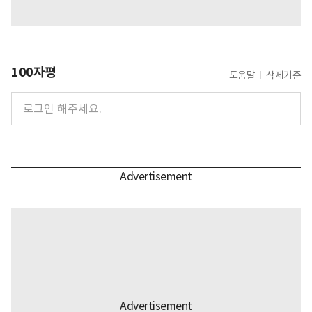
100자평
도움말
삭제기준