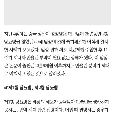
지난 4월에는 중국 상하이 창정병원 연구팀이 25년동안 2형
당뇨병을 앓았던 59세 남성의 간에 줄기세포를 이식해 완치
한 사례가 보고됐다. 임상 결과 세포 치료제를 주입한 후 11
주가 지나자 인슐린 투약이 필요 없는 상태가 됐다. 이 남성
은 논문이 출판된 2년 9개월 이후까지도 인슐린 분비가 제대
로 이뤄지고 있는 것으로 알려졌다.
☞제1형 당뇨병, 제2형 당뇨병
제1형 당뇨병은 췌장의 세포가 공격받아 인슐린을 생산하지
못하는, 면역 체계 관련 질병이다. 어릴 때 발병하는 경우가