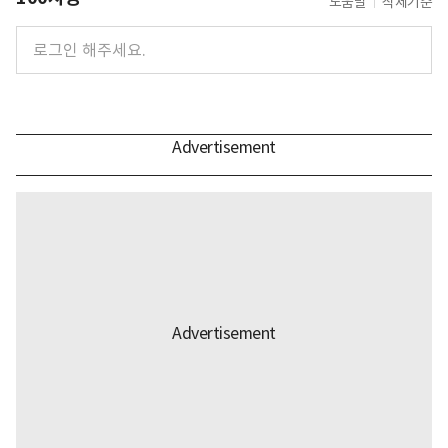
도움말
삭제기준