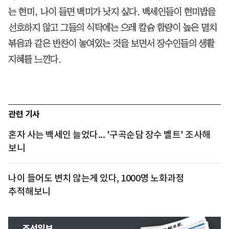
는 현미, 나이 들면 백미가 낫지 싶다. 백세인들이 현미밥을
선호하지 않고 그들의 식탁에는 으레 칼슘 함량이 높은 멸치
볶음과 같은 반찬이 놓여있는 것을 보면서 장수인들의 생활
지혜를 느낀다.
관련 기사
혼자 사는 백세인 늘었다... '구곡순담 장수 벨트' 조사해
보니
나이 들어도 변치 않는게 있다, 1000명 노화과정
추적해보니