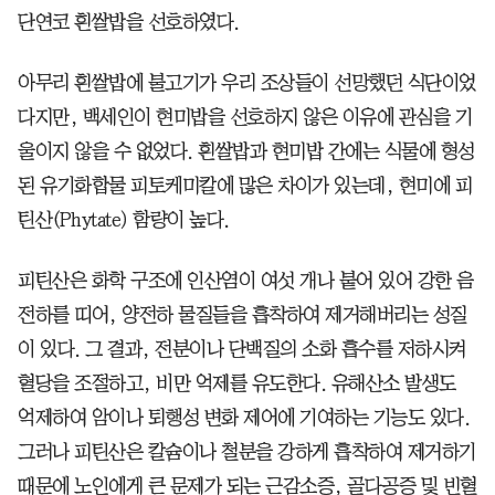
단연코 흰쌀밥을 선호하였다.
아무리 흰쌀밥에 불고기가 우리 조상들이 선망했던 식단이었
다지만, 백세인이 현미밥을 선호하지 않은 이유에 관심을 기
울이지 않을 수 없었다. 흰쌀밥과 현미밥 간에는 식물에 형성
된 유기화합물 피토케미칼에 많은 차이가 있는데, 현미에 피
틴산(Phytate) 함량이 높다.
피틴산은 화학 구조에 인산염이 여섯 개나 붙어 있어 강한 음
전하를 띠어, 양전하 물질들을 흡착하여 제거해버리는 성질
이 있다. 그 결과, 전분이나 단백질의 소화 흡수를 저하시켜
혈당을 조절하고, 비만 억제를 유도한다. 유해산소 발생도
억제하여 암이나 퇴행성 변화 제어에 기여하는 기능도 있다.
그러나 피틴산은 칼슘이나 철분을 강하게 흡착하여 제거하기
때문에 노인에게 큰 문제가 되는 근감소증, 골다공증 및 빈혈