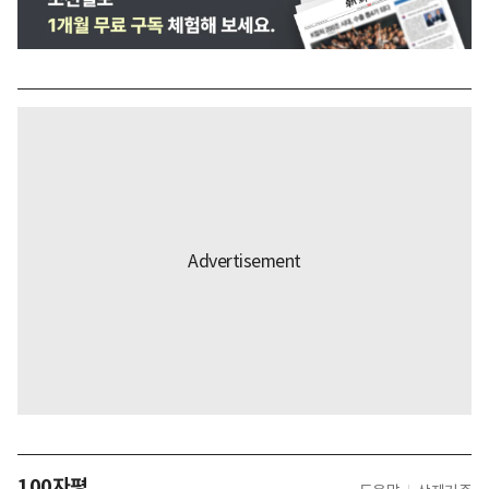
100자평