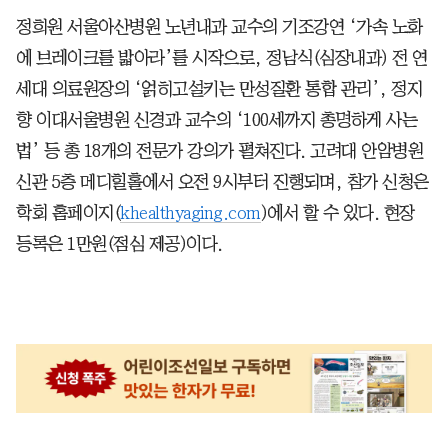
정희원 서울아산병원 노년내과 교수의 기조강연 ‘가속 노화
에 브레이크를 밟아라’를 시작으로, 정남식(심장내과) 전 연
세대 의료원장의 ‘얽히고설키는 만성질환 통합 관리’, 정지
향 이대서울병원 신경과 교수의 ‘100세까지 총명하게 사는
법’ 등 총 18개의 전문가 강의가 펼쳐진다. 고려대 안암병원
신관 5층 메디힐홀에서 오전 9시부터 진행되며, 참가 신청은
학회 홈페이지(
khealthyaging.com
)에서 할 수 있다. 현장
등록은 1만원(점심 제공)이다.