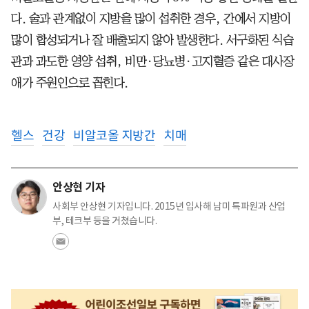
다. 술과 관계없이 지방을 많이 섭취한 경우, 간에서 지방이
많이 합성되거나 잘 배출되지 않아 발생한다. 서구화된 식습
관과 과도한 영양 섭취, 비만·당뇨병·고지혈증 같은 대사장
애가 주원인으로 꼽힌다.
헬스
건강
비알코올 지방간
치매
안상현 기자
사회부 안상현 기자입니다. 2015년 입사해 남미 특파원과 산업
부, 테크부 등을 거쳤습니다.