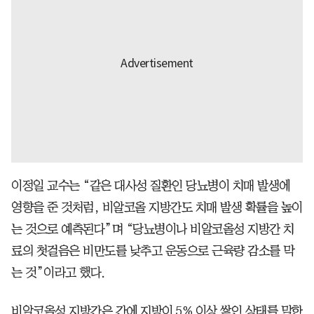
이정일 교수는 “같은 대사성 질환인 당뇨병이 치매 발생에
영향을 준 것처럼, 비알코올 지방간도 치매 발생 확률을 높이
는 것으로 예측된다”며 “당뇨병이나 비알코올성 지방간 치
료의 첫걸음은 비만도를 낮추고 운동으로 근육량 감소를 막
는 것”이라고 했다.
비알코올성 지방간은 간에 지방이 5% 이상 쌓인 상태를 말한