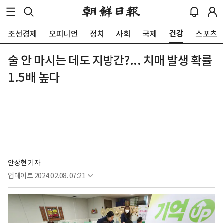
건강
조선경제
오피니언
정치
사회
국제
스포츠
술 안 마시는 데도 지방간?... 치매 발생 확률
1.5배 높다
안상현 기자
업데이트
2024.02.08. 07:21