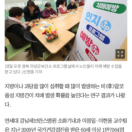
18일 오후 경북 의성군보건소 프로그램실에서 노인들이 치매 예방 수업을
받고 있다. /신현종 기자
지방이나 과당을 많이 섭취할 때 많이 발생하는 비(非)알코
올성 지방간이 치매 발생 확률을 높인다는 연구 결과가 나왔
다.
연세대 강남세브란스병원 소화기내과 이정일·이현웅 교수팀
은 지난 2009년 국가건강검진을 받은 60세 이상 1만7064명