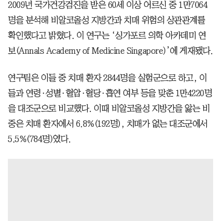
2009년 국가건강검진을 받은 60세 이상 어르신 중 1만7064
명을 분석해 비알코올성 지방간과 치매 위험의 상관관계를
확인했다고 밝혔다. 이 연구는 ‘싱가포르 의학 아카데미 연
보(Annals Academy of Medicine Singapore)’에 게재됐다.
연구팀은 이들 중 치매 환자 2844명을 실험군으로 하고, 이
들과 연령·성별·혈압·혈당·흡연 여부 등을 맞춘 1만4220명
을 대조군으로 비교했다. 이때 비알코올성 지방간을 앓는 비
중은 치매 환자에서 6.8%(192명), 치매가 없는 대조군에서
5.5%(784명)였다.