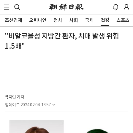
건강
조선경제
오피니언
정치
사회
국제
스포츠
"비알코올성 지방간 환자, 치매 발생 위험
1.5배"
박지민 기자
업데이트
2024.02.04. 13:57