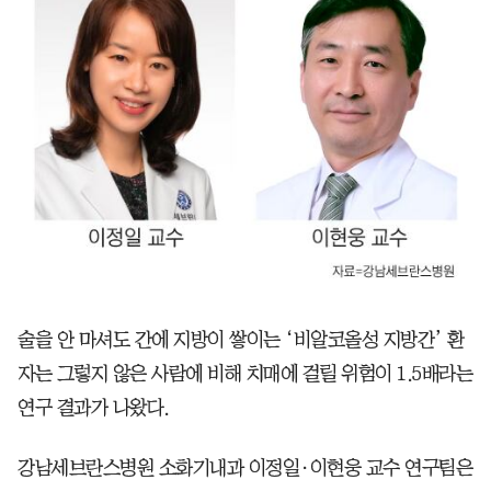
술을 안 마셔도 간에 지방이 쌓이는 ‘비알코올성 지방간’ 환
자는 그렇지 않은 사람에 비해 치매에 걸릴 위험이 1.5배라는
연구 결과가 나왔다.
강남세브란스병원 소화기내과 이정일·이현웅 교수 연구팀은