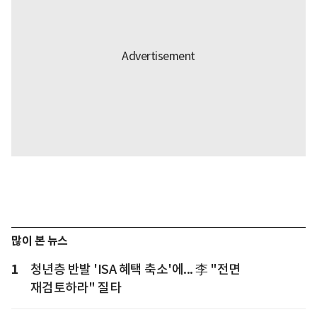
많이 본 뉴스
1
청년층 반발 'ISA 혜택 축소'에... 李 "전면
재검토하라" 질타