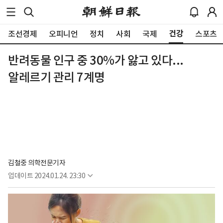
건강
조선경제
오피니언
정치
사회
국제
스포츠
반려동물 인구 중 30%가 앓고 있다...
알레르기 관리 7계명
김철중 의학전문기자
업데이트
2024.01.24. 23:30