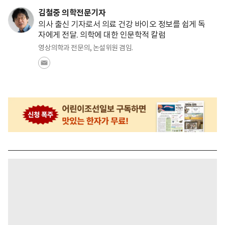
김철중 의학전문기자
의사 출신 기자로서 의료 건강 바이오 정보를 쉽게 독
자에게 전달. 의학에 대한 인문학적 칼럼
영상의학과 전문의, 논설위원 겸임.