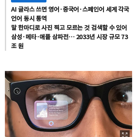
AI 글라스 쓰면 영어·중국어·스페인어 세계 각국
언어 동시 통역
말 한마디로 사진 찍고 모르는 것 검색할 수 있어
삼성·메타·애플 삼파전… 2033년 시장 규모 73
조 원