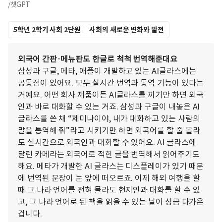
/챗GPT
5학년 2학기 사회 2단원
사회의 새로운 변화와 발전
외국어 간판·메뉴판도 한글로 척척 번역해준대요
삼성과 구글, 메타, 애플이 개발하고 있는 AI글라스에는
공통점이 있어요. 모두 실시간 번역과 통역 기능이 있다는
거예요. 어떤 회사 제품이든 AI글라스를 끼기만 하면 외국
인과 바로 대화할 수 있는 거죠. 삼성과 구글이 내놓은 AI
글라스를 쓴 채 “제미나이야, 내가 대화하고 있는 사람의
말을 통역해 줘”라고 시키기만 하면 외국어를 할 줄 몰라
도 실시간으로 외국인과 대화할 수 있어요. AI 글라스에
달린 카메라는 외국어로 적힌 글을 번역해서 읽어주기도
해요. 메타가 개발한 AI 글라스는 디스플레이가 있기 때문
에 번역된 문장이 눈 앞에 떠오르죠. 이제 해외 여행을 할
때 그 나라 언어를 전혀 몰라도 현지인과 대화를 할 수 있
고, 그 나라 언어로 된 책을 읽을 수 있는 날이 성큼 다가온
겁니다.