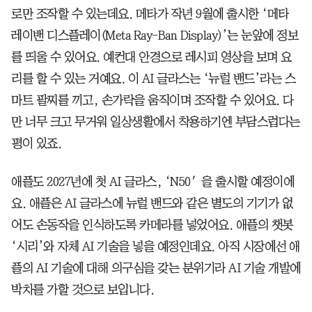
로만 조작할 수 있는데요. 메타가 작년 9월에 출시한 ‘메타
레이밴 디스플레이(Meta Ray-Ban Display)’는 눈앞에 정보
를 띄울 수 있어요. 예컨대 안경으로 레시피 영상을 보며 요
리를 할 수 있는 거예요. 이 AI 글라스는 ‘뉴럴 밴드’라는 스
마트 팔찌를 끼고, 손가락을 움직이며 조작할 수 있어요. 다
만 너무 크고 무거워 일상생활에서 착용하기엔 부담스럽다는
평이 있죠.
애플도 2027년에 첫 AI 글라스, ‘N50′을 출시할 예정이에
요. 애플은 AI 글라스에 뉴럴 밴드와 같은 별도의 기기가 없
어도 손동작을 인식하도록 카메라를 넣었어요. 애플의 챗봇
‘시리’와 자체 AI 기술을 넣을 예정인데요. 아직 시장에선 애
플의 AI 기술에 대해 의구심을 갖는 분위기라 AI 기술 개발에
박차를 가할 것으로 보입니다.