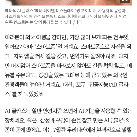
메타의 AI 글라스 ‘메타 레이밴 디스플레이’ 광고 이미지. 사용자의 음성과
제스처를 인식해 안경 오른쪽 디스플레이에 정보나 영상을 띄워준다. 안경
왼쪽 렌즈로는 눈 앞의 풍경을 볼 수 있다. /메타
여러분이 외국 여행을 간다면, 가장 많이 보게 되는 건 무엇
일까요? 아마 ‘스마트폰’일 거예요. 스마트폰으로 사진을 찍
고, 지도 앱을 켜서 길을 찾고, 번역기도 돌려야 하죠. 하지
만 머지않아 스마트폰을 바라보지 않아도 길을 척척 찾고, 메
뉴를 주문하고, 풍경을 있는 그대로 눈에 담고 있는 외국인
관광객들이 늘어날 거예요. 대신, 모두 ‘인공지능(AI) 글라
스’를 끼고 있겠죠.
AI 글라스는 일반 안경처럼 쓰면서 AI 기능을 사용할 수 있는
장치예요. 최근, 삼성과 구글이 손을 잡고 만든 AI 글라스 2
종이 공개됐어요. 이는 7월쯤 우리나라에서 본격적으로 팔릴