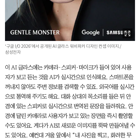
‘구글 I/O 2026’에서 공개된 AI 글라스 워비파커 디자인 컨셉 이미지./
삼성전자
이 AI 글라스에는 카메라·스피커·마이크가 들어 있어 사용
자가 보고 듣는 것을 AI가 실시간으로 인식해요. 스마트폰을
꺼내지 않아도 주변 정보를 검색할 수 있죠. 외국어를 실시간
으로 통역해 주기도 해요. 대화 상대의 목소리를 들은 뒤 안
경에 있는 스피커로 실시간으로 번역된 문장을 들려줘요. 안
경에 달린 카메라로 사용자가 보고 있는 장면을 즉시 촬영할
수도 있어요. 게다가 AI로 새로운 이미지를 뚝딱 만들어낼 수
도 있어요. 예컨대 거울 앞에서 “내 사진을 찍고, 화려한 무