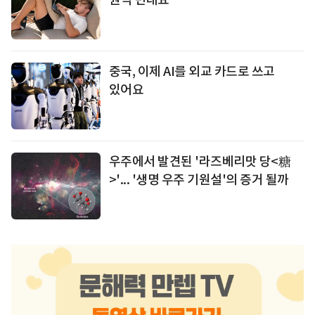
중국, 이제 AI를 외교 카드로 쓰고
있어요
우주에서 발견된 '라즈베리맛 당<糖
>'... '생명 우주 기원설'의 증거 될까