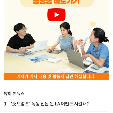
많이 본 뉴스
1
'反트럼프' 폭동 진원 된 LA 어떤 도시길래?