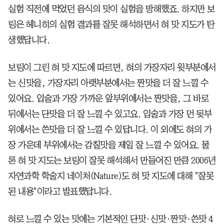
실험 직전에 먹었던 음식의 맛이 실험을 방해했죠. 하지만 보
링은 헤니히의 실험 결과를 잘못 해석하면서 혀 맛 지도가 탄
생했답니다.
보링이 그린 혀 맛 지도에 따르면, 혀의 가장자리 윗부분에서
는 신맛을, 가장자리 아랫부분에서는 짠맛을 더 잘 느낄 수
있어요. 입술과 가장 가까운 앞부위에서는 짠맛을, 그 바로
뒤에서는 단맛을 더 잘 느낄 수 있고요. 입술과 가장 먼 뒷부
위에서는 쓴맛을 더 잘 느낄 수 있답니다. 이 외에도 혀의 가
장 가운데 부위에서는 감칠맛을 제일 잘 느낄 수 있어요. 물
론 혀 맛 지도는 보링이 잘못 해석해서 만들어진 만큼 2006년
자연과학 학술지 네이처(Nature)도 혀 맛 지도에 대해 "잘못
된 내용"이라고 발표했답니다.
혀로 느낄 수 있는 맛에는 기본적인 단맛·신맛·짠맛·쓴맛 4