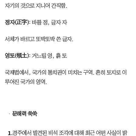
자기의 것으로 지니어 간직함.
정자(正字)
: 바를 정, 글자 자
서체가 바르고 또박또박 쓴 글자.
영토(領土)
: 거느릴 영, 흙 토
국제법에서, 국가의 통치권이 미치는 구역. 흔히 토지로 이
루어진 국가의 영역.
문해력 쑥쑥
경주에서 발견된 비석 조각에 대해 최근 어떤 사실이 밝