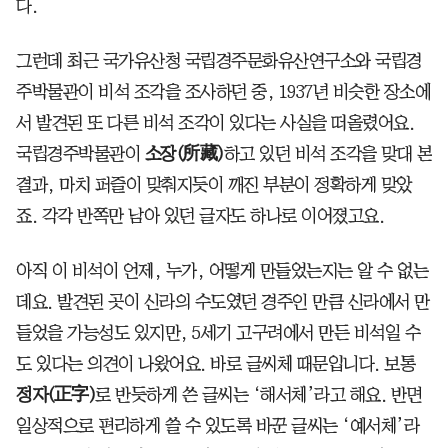
다.
그런데 최근 국가유산청 국립경주문화유산연구소와 국립경
주박물관이 비석 조각을 조사하던 중, 1937년 비슷한 장소에
서 발견된 또 다른 비석 조각이 있다는 사실을 떠올렸어요.
국립경주박물관이
소장(所藏)
하고 있던 비석 조각을 맞대 본
결과, 마치 퍼즐이 맞춰지듯이 깨진 부분이 정확하게 맞았
죠. 각각 반쪽만 남아 있던 글자도 하나로 이어졌고요.
아직 이 비석이 언제, 누가, 어떻게 만들었는지는 알 수 없는
데요. 발견된 곳이 신라의 수도였던 경주인 만큼 신라에서 만
들었을 가능성도 있지만, 5세기 고구려에서 만든 비석일 수
도 있다는 의견이 나왔어요. 바로 글씨체 때문입니다. 보통
정자(正字)
로 반듯하게 쓴 글씨는 ‘해서체’라고 해요. 반면
일상적으로 편리하게 쓸 수 있도록 바꾼 글씨는 ‘예서체’라