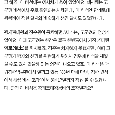
고 하죠. 이 비석에는 예서체가 쓰여 있었어요. 예서체는 고
구려 비석에서 주로 확인되는 서체인데, 이 비석엔 광개토대
왕릉비에 적힌 글자와 비슷하게 생긴 글자도 있었답니다.
광개토대왕과 장수왕이 통치하던 5세기는, 고구려의 전성기
였어요. 이때 고구려는 한강은 물론 한반도에서 가장 커다란
영토(領土)
를 차지했죠. 경주는 차지하지 못했지만, 이때 고
구려가 백제와 신라를 위협하기 위해서 경주에 비석을 세웠
을 수도 있지 않을까 하는 의견이 나오고 있죠. 이 비석은 국
립경주박물관에서 열리고 있는 ’83년 만에 만남, 경주 월성
에서 찾은 비석 조각’에서 8월 17일까지 직접 볼 수 있답니
다. 과연 이 비석은 광개토대왕릉비의 조각일까요?