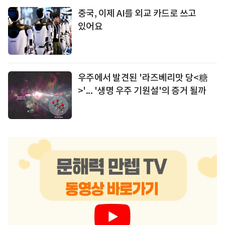
중국, 이제 AI를 외교 카드로 쓰고
있어요
우주에서 발견된 '라즈베리맛 당<糖
>'... '생명 우주 기원설'의 증거 될까