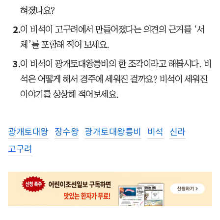
혀졌나요?
이 비석이 고구려에서 만들어졌다는 의견의 근거를 ‘서
체’를 포함해 적어 보세요.
이 비석이 광개토대왕릉비의 한 조각이라고 해봅시다. 비
석은 어떻게 해서 경주에 세워진 걸까요? 비석이 세워진
이야기를 상상해 적어보세요.
광개토대왕
장수왕
광개토대왕릉비
비석
신라
고구려