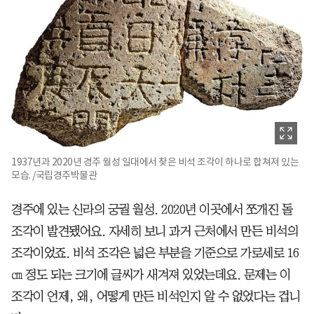
1937년과 2020년 경주 월성 일대에서 찾은 비석 조각이 하나로 합쳐져 있는
모습. /국립경주박물관
경주에 있는 신라의 궁궐 월성. 2020년 이곳에서 쪼개진 돌
조각이 발견됐어요. 자세히 보니 과거 근처에서 만든 비석의
조각이었죠. 비석 조각은 넓은 부분을 기준으로 가로세로 16
㎝ 정도 되는 크기에 글씨가 새겨져 있었는데요. 문제는 이
조각이 언제, 왜, 어떻게 만든 비석인지 알 수 없었다는 겁니