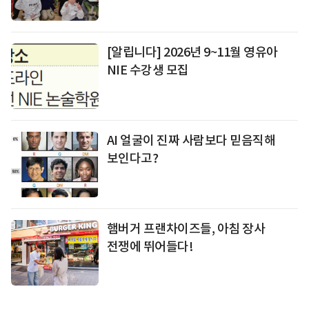
[알립니다] 2026년 9~11월 영유아
NIE 수강생 모집
AI 얼굴이 진짜 사람보다 믿음직해
보인다고?
햄버거 프랜차이즈들, 아침 장사
전쟁에 뛰어들다!