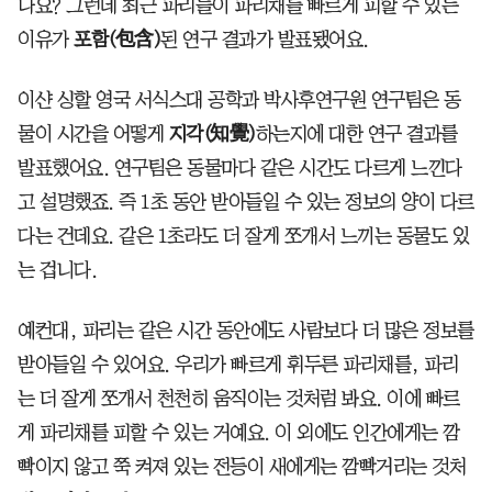
나요? 그런데 최근 파리들이 파리채를 빠르게 피할 수 있는
이유가
포함(包含)
된 연구 결과가 발표됐어요.
이샨 싱할 영국 서식스대 공학과 박사후연구원 연구팀은 동
물이 시간을 어떻게
지각(知覺)
하는지에 대한 연구 결과를
발표했어요. 연구팀은 동물마다 같은 시간도 다르게 느낀다
고 설명했죠. 즉 1초 동안 받아들일 수 있는 정보의 양이 다르
다는 건데요. 같은 1초라도 더 잘게 쪼개서 느끼는 동물도 있
는 겁니다.
예컨대, 파리는 같은 시간 동안에도 사람보다 더 많은 정보를
받아들일 수 있어요. 우리가 빠르게 휘두른 파리채를, 파리
는 더 잘게 쪼개서 천천히 움직이는 것처럼 봐요. 이에 빠르
게 파리채를 피할 수 있는 거예요. 이 외에도 인간에게는 깜
빡이지 않고 쭉 켜져 있는 전등이 새에게는 깜빡거리는 것처