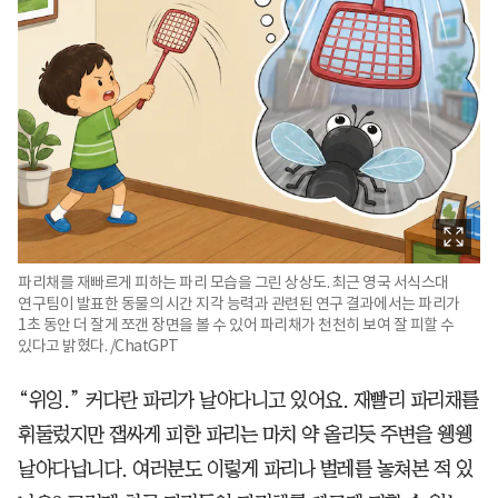
파리채를 재빠르게 피하는 파리 모습을 그린 상상도. 최근 영국 서식스대
연구팀이 발표한 동물의 시간 지각 능력과 관련된 연구 결과에서는 파리가
1초 동안 더 잘게 쪼갠 장면을 볼 수 있어 파리채가 천천히 보여 잘 피할 수
있다고 밝혔다. /ChatGPT
“위잉.” 커다란 파리가 날아다니고 있어요. 재빨리 파리채를
휘둘렀지만 잽싸게 피한 파리는 마치 약 올리듯 주변을 웽웽
날아다닙니다. 여러분도 이렇게 파리나 벌레를 놓쳐본 적 있