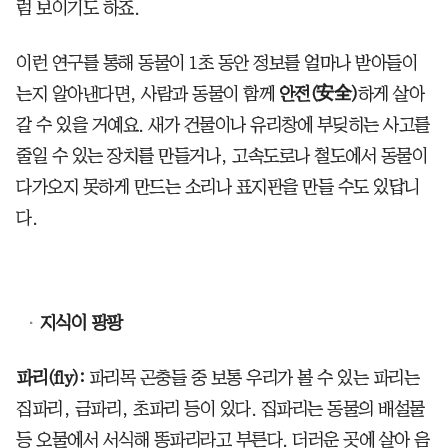
럼 보이기도 하죠.
이런 연구를 통해 동물이 1초 동안 정보를 얼마나 받아들이
는지 알아낸다면, 사람과 동물이 함께
안전(安全)
하게 살아
갈 수 있을 거예요. 새가 건물이나 유리창에 부딪히는 사고를
줄일 수 있는 장치를 만들거나, 고속도로나 철도에서 동물이
다가오지 못하게 만드는 소리나 표지판을 만들 수도 있답니
다.
지식이 팡팡
파리(fly):
파리목 곤충들 중 보통 우리가 볼 수 있는 파리는
집파리, 금파리, 초파리 등이 있다. 집파리는 동물의 배설물
등 오물에서 서식해 똥파리라고 부른다. 더러운 곳에 살아 음