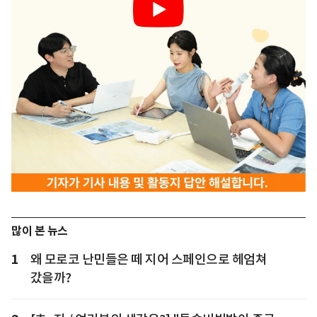
많이 본 뉴스
1
왜 모로코 난민들은 떼 지어 스페인으로 헤엄쳐
갔을까?