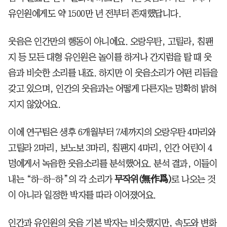
유인원에게도 약 1500만 년 전부터 존재했답니다.
웃음은 인간만의 행동이 아니에요. 오랑우탄, 고릴라, 침팬
지 등 모든 대형 유인원은 놀이를 하거나 간지럼을 탈 때 웃
음과 비슷한 소리를 내죠. 하지만 이 웃음소리가 어떤 리듬을
갖고 있으며, 인간의 웃음과는 어떻게 다른지는 명확히 밝혀
지지 않았어요.
이에 연구팀은 생후 6개월부터 7세까지의 오랑우탄 4마리와
고릴라 2마리, 보노보 3마리, 침팬지 4마리, 인간 어린이 4
명에게서 녹음한 웃음소리를 분석했어요. 분석 결과, 이들이
내는 “하-하-하”의 각 소리가
무작위(無作爲)
로 나오는 것
이 아니라 일정한 박자를 따라 이어졌어요.
인간과 유인원의 웃음 기본 박자는 비슷했지만, 속도와 변화