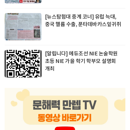
[뉴스탐험대 중계 코너] 유럽 늑대,
중국 헬륨 수출, 푼타데바카스잎귀쥐
[알립니다] 에듀조선 NIE 논술학원
초등 NIE 가을 학기 학부모 설명회
개최