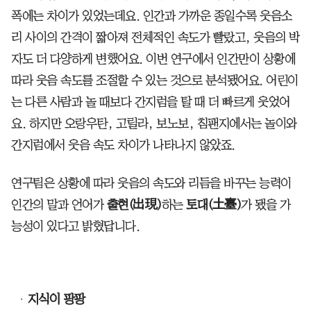
폭에는 차이가 있었는데요. 인간과 가까운 종일수록 웃음소
리 사이의 간격이 짧아져 전체적인 속도가 빨랐고, 웃음의 박
자도 더 다양하게 변했어요. 이번 연구에서 인간만이 상황에
따라 웃음 속도를 조절할 수 있는 것으로 분석됐어요. 어린이
는 다른 사람과 놀 때보다 간지럼을 탈 때 더 빠르게 웃었어
요. 하지만 오랑우탄, 고릴라, 보노보, 침팬지에서는 놀이와
간지럼에서 웃음 속도 차이가 나타나지 않았죠.
연구팀은 상황에 따라 웃음의 속도와 리듬을 바꾸는 능력이
인간의 말과 언어가
출현(出現)
하는
토대(土臺)
가 됐을 가
능성이 있다고 밝혔답니다.
지식이 팡팡