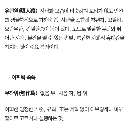
유인원(類人猿)
: 사람과 모습이 비슷하며 꼬리가 없고 인간
과 생물학적으로 가까운 종. 사람을 포함해 침팬지, 고릴라,
오랑우탄, 긴팔원숭이 등이 있다. 고도로 발달한 두뇌와 뛰
어난 시각, 물건을 쥘 수 있는 손발, 복잡한 사회적 유대감을
가지는 것이 주요 특징이다.
어휘력 쏙쏙
무작위(無作爲)
: 없을 무, 지을 작, 될 위
어떠한 일정한 기준, 규칙, 또는 계획 없이 아무렇게나 마구
잡이로 고르거나 실행하는 것.