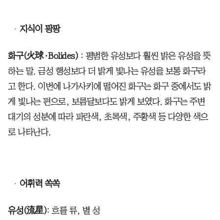
지식이 팡팡
화구(火球·Bolides)
: 평범한 유성보다 훨씬 밝은 유성을 뜻
하는 말. 금성 행성보다 더 밝게 빛나는 유성을 보통 화구라
고 한다. 이번에 나가사키에 떨어진 화구는 화구 중에서도 밝
게 빛나는 편으로, 보름달보다도 밝게 보였다. 화구는 주변
대기의 성분에 따라 파란색, 초록색, 주황색 등 다양한 색으
로 나타난다.
어휘력 쏙쏙
유성(流星)
: 흐를 류, 별 성