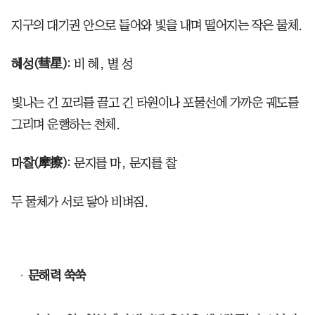
지구의 대기권 안으로 들어와 빛을 내며 떨어지는 작은 물체.
혜성(彗星)
: 비 혜, 별 성
빛나는 긴 꼬리를 끌고 긴 타원이나 포물선에 가까운 궤도를
그리며 운행하는 천체.
마찰(摩擦)
: 문지를 마, 문지를 찰
두 물체가 서로 닿아 비벼짐.
문해력 쑥쑥