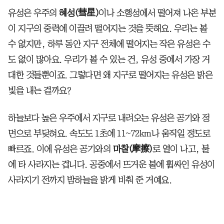
유성은 우주의
혜성(彗星)
이나 소행성에서 떨어져 나온 부분
이 지구의 중력에 이끌려 떨어지는 것을 뜻해요. 우리는 볼
수 없지만, 하루 동안 지구 전체에 떨어지는 작은 유성은 수
도 없이 많아요. 우리가 볼 수 있는 건, 유성 중에서 가장 거
대한 것들뿐이죠. 그렇다면 왜 지구로 떨어지는 유성은 밝은
빛을 내는 걸까요?
하늘보다 높은 우주에서 지구로 내려오는 유성은 공기와 정
면으로 부딪혀요. 속도도 1초에 11~72km나 움직일 정도로
빠르죠. 이에 유성은 공기와의
마찰(摩擦)
로 열이 나고, 불
에 타 사라지는 겁니다. 공중에서 뜨거운 불에 휩싸인 유성이
사라지기 전까지 밤하늘을 밝게 비춰 준 거예요.