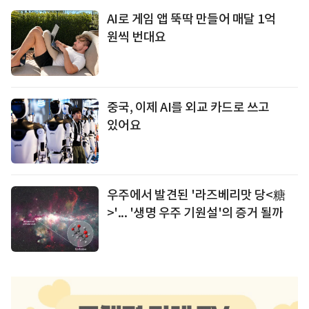
AI로 게임 앱 뚝딱 만들어 매달 1억
원씩 번대요
중국, 이제 AI를 외교 카드로 쓰고
있어요
우주에서 발견된 '라즈베리맛 당<糖
>'... '생명 우주 기원설'의 증거 될까