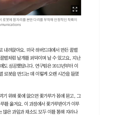
이 로봇에 잠자리를 본딴 다리를 부착해 안정적인 착륙이
mmunications
위로 내려앉아요. 미국 하버드대에서 만든 꿀벌
는 꿀벌처럼 날개를 퍼덕이며 날 수 있고요, 지난
에도 성공했답니다. 연구팀은 2013년부터 이
벌 로봇을 만드는 데 이렇게 오랜 시간을 들였
먹기 위해 꽃에 앉으면 꽃가루가 몸에 묻고, 그
루를 옮겨요. 이 과정에서 꽃가루받이가 이루
는 많은 과일과 채소도 모두 이를 통해 자라나