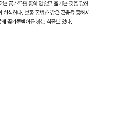
오는 꽃가루를 꽃의 암술로 옮기는 것을 말한
이 번식한다. 보통 꿀벌과 같은 곤충을 통해서
해 꽃가루받이를 하는 식물도 있다.