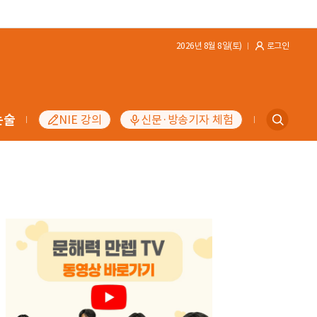
2026년 8월 8일(토)
로그인
논술
NIE 강의
신문·방송기자 체험