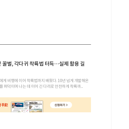
봇 꿀벌, 각다귀 착륙법 터득…실제 활용 길
에게 비행에 이어 착륙법까지 배웠다. 10년 넘게 개발해온
 퍼덕이며 나는 데 이어 긴 다리로 안전하게 착륙까...