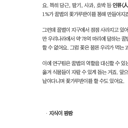
요. 특히 당근, 딸기, 사과, 호박 등
인류(人
1%가 꿀벌의 꽃가루받이를 통해 만들어​지죠
그런데 꿀벌이 지구에서 점점 사라지고 있어
만 우리나라에서 약 78억 마리에 달하는 
할 수 없어요. 그럼 꽃은 물론 우리가 먹는 
이에 연구팀은 꿀벌의 역할을 대신할 수 있
옮겨 식물들이 자랄 수 있게 돕는 거죠. 
날아다니며 꽃가루받이를 할 수도 있어요.
지식이 팡팡