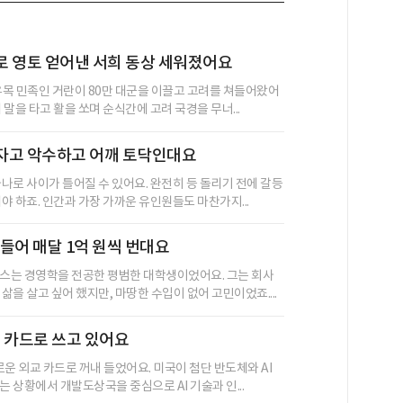
로 영토 얻어낸 서희 동상 세워졌어요
 유목 민족인 거란이 80만 대군을 이끌고 고려를 쳐들어왔어
 말을 타고 활을 쏘며 순식간에 고려 국경을 무너...
자고 악수하고 어깨 토닥인대요
나로 사이가 틀어질 수 있어요. 완전히 등 돌리기 전에 갈등
야 하죠. 인간과 가장 가까운 유인원들도 마찬가지...
만들어 매달 1억 원씩 번대요
스는 경영학을 전공한 평범한 대학생이었어요. 그는 회사
삶을 살고 싶어 했지만, 마땅한 수입이 없어 고민이었죠....
교 카드로 쓰고 있어요
로운 외교 카드로 꺼내 들었어요. 미국이 첨단 반도체와 AI
 상황에서 개발도상국을 중심으로 AI 기술과 인...