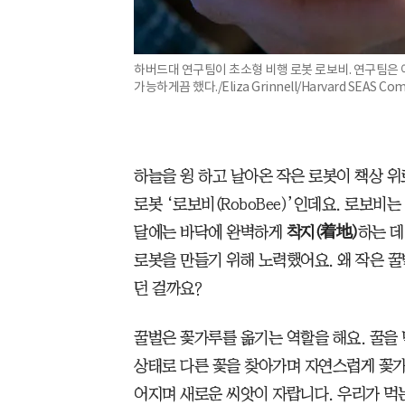
하버드대 연구팀이 초소형 비행 로봇 로보비. 연구팀은 
가능하게끔 했다./Eliza Grinnell/Harvard SEAS Co
하늘을 윙 하고 날아온 작은 로봇이 책상 
로봇 ‘로보비(RoboBee)’인데요. 로보비
달에는 바닥에 완벽하게
착지(着地)
하는 데
로봇을 만들기 위해 노력했어요. 왜 작은 꿀
던 걸까요?
꿀벌은 꽃가루를 옮기는 역할을 해요. 꿀을 
상태로 다른 꽃을 찾아가며 자연스럽게 꽃가
어지며 새로운 씨앗이 자랍니다. 우리가 먹