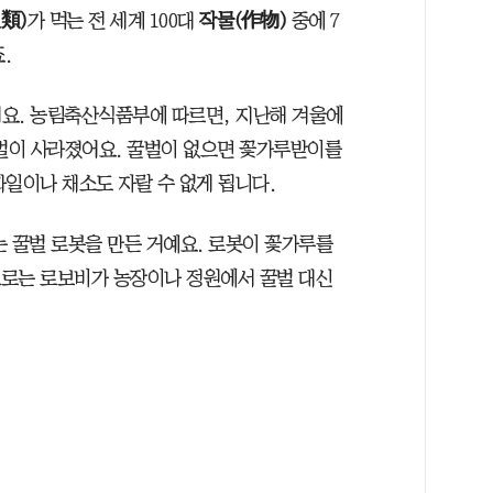
類)
가 먹는 전 세계 100대
작물(作物)
중에 7
.
요. 농림축산식품부에 따르면, 지난해 겨울에
꿀벌이 사라졌어요. 꿀벌이 없으면 꽃가루받이를
과일이나 채소도 자랄 수 없게 됩니다.
는 꿀벌 로봇을 만든 거예요. 로봇이 꽃가루를
앞으로는 로보비가 농장이나 정원에서 꿀벌 대신