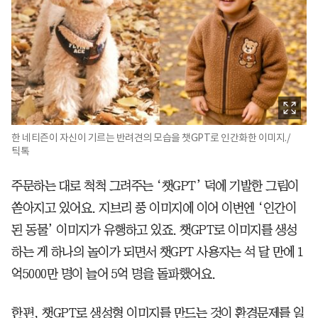
한 네티즌이 자신이 기르는 반려견의 모습을 챗GPT로 인간화한 이미지./
틱톡
주문하는 대로 척척 그려주는 ‘챗GPT’ 덕에 기발한 그림이
쏟아지고 있어요. 지브리 풍 이미지에 이어 이번엔 ‘인간이
된 동물’ 이미지가 유행하고 있죠. 챗GPT로 이미지를 생성
하는 게 하나의 놀이가 되면서 챗GPT 사용자는 석 달 만에 1
억5000만 명이 늘어 5억 명을 돌파했어요.
한편, 챗GPT로 생성형 이미지를 만드는 것이 환경문제를 일