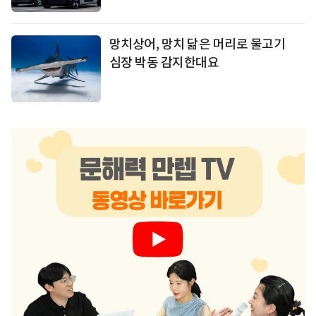
망치상어, 망치 닮은 머리로 물고기
심장 박동 감지한대요