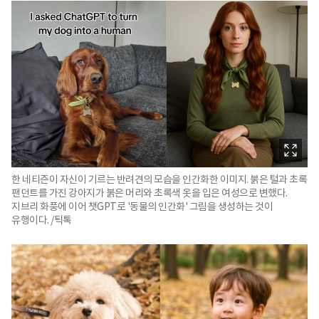
한 네티즌이 자신이 기르는 반려견의 모습을 인간화한 이미지. 붉은 털과 초록
팬던트를 가진 강아지가 붉은 머리와 초록색 옷을 입은 여성으로 변했다.
지브리 화풍에 이어 챗GPT로 '동물의 인간화' 그림을 생성하는 것이
유행이다. /틱톡