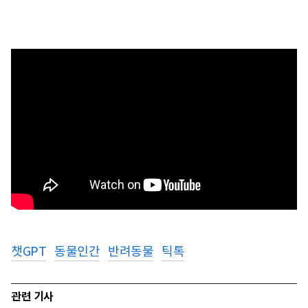
챗GPT
동물인간
반려동물
틱톡
관련 기사