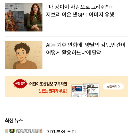
"내 강아지 사람으로 그려줘"…
지브리 이은 챗GPT 이미지 유행
AI는 기후 변화에 '양날의 검'...인간이
어떻게 활용하느냐에 달려
최신 뉴스
기자들의 수다