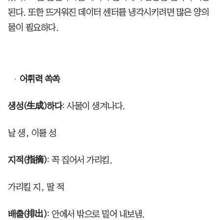
된다. 또한 뜨거워진 데이터 센터를 냉각시키려면 많은 양의
물이 필요하다.
어휘력 쏙쏙
생성(生成)하다
: 사물이 생겨나다.
날 생, 이룰 성
지적(指摘)
: 꼭 집어서 가리킴.
가리킬 지, 딸 적
배출(排出)
: 안에서 밖으로 밀어 내보냄.