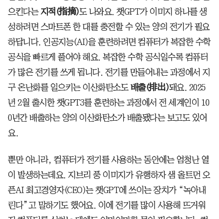
으킨다는
지적(指摘)
도 나와요. 챗GPT가 이미지 하나를 생
성하려면 스마트폰 한 대를 충전할 수 있는 양의 전기가 필요
하답니다. 인공지능(AI)을 훈련하려면 컴퓨터가 복잡한 수학
공식을 빠르게 풀어야 해요. 복잡한 수학 공식일수록 컴퓨터
가 많은 전기를 쓰게 됩니다. 전기를 만들어내는 과정에서 지
구 온난화를 일으키는 이산화탄소도
배출(排出)
돼요. 2025
년 2월 출시한 챗GPT3를 훈련하는 과정에서 전 세계인이 10
0년간 배출하는 양의 이산화탄소가 배출됐다는 보고도 있어
요.
뿐만 아니라, 컴퓨터가 전기를 사용하는 동안에는 엄청난 열
이 발생하는데요. 지브리 풍 이미지가 유행하자 샘 올트먼 오
픈AI 최고경영자(CEO)는 챗GPT에 쓰이는 장치가 “녹아내
린다”고 말하기도 했어요. 이에 전기를 많이 사용해 뜨거워