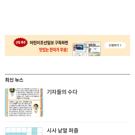
최신 뉴스
기자들의 수다
시사 낱말 퍼즐