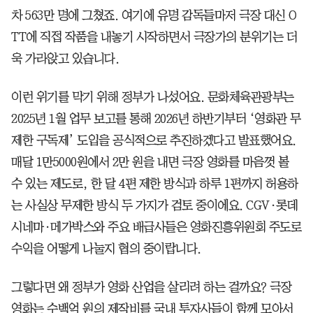
차 563만 명에 그쳤죠. 여기에 유명 감독들마저 극장 대신 O
TT에 직접 작품을 내놓기 시작하면서 극장가의 분위기는 더
욱 가라앉고 있습니다.
이런 위기를 막기 위해 정부가 나섰어요. 문화체육관광부는
2025년 1월 업무 보고를 통해 2026년 하반기부터 ‘영화관 무
제한 구독제’ 도입을 공식적으로 추진하겠다고 발표했어요.
매달 1만5000원에서 2만 원을 내면 극장 영화를 마음껏 볼
수 있는 제도로, 한 달 4편 제한 방식과 하루 1편까지 허용하
는 사실상 무제한 방식 두 가지가 검토 중이에요. CGV·롯데
시네마·메가박스와 주요 배급사들은 영화진흥위원회 주도로
수익을 어떻게 나눌지 협의 중이랍니다.
그렇다면 왜 정부가 영화 산업을 살리려 하는 걸까요? 극장
영화는 수백억 원의 제작비를 국내 투자사들이 함께 모아서