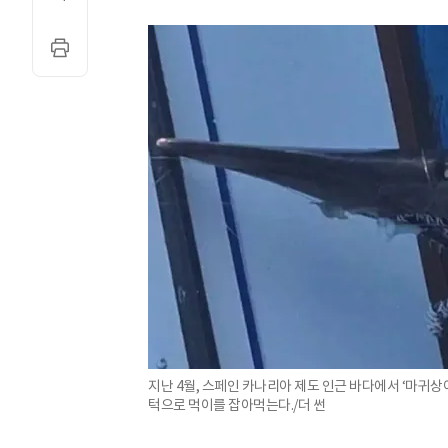
지난 4월, 스페인 카나리아 제도 인근 바다에서 ‘마귀상
턱으로 먹이를 잡아먹는다./더 썬