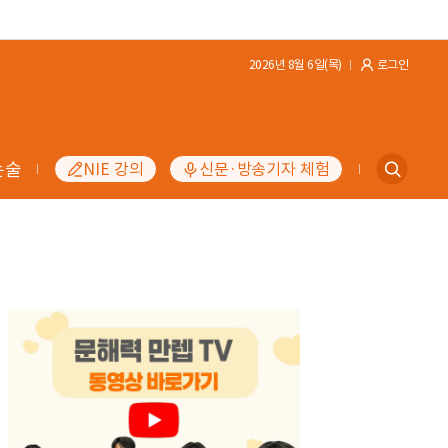
2026년 8월 6일(목)
로그인
논술
NIE 강의
신문·방송기자 체험