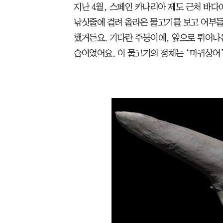
지난 4월, 스페인 카나리아 제도 근처 바다
낚싯줄에 걸려 올라온 물고기를 보고 어부들
했거든요. 기다란 주둥이에, 앞으로 튀어나
습이었어요. 이 물고기의 정체는 ‘마귀상어