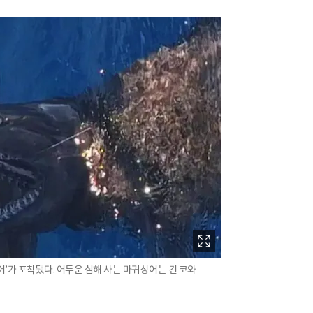
어’가 포착됐다. 어두운 심해 사는 마귀상어는 긴 코와