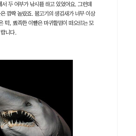
에서 두 어부가 낚시를 하고 있었어요. 그런데
은 깜짝 놀랐죠. 물고기의 생김새가 너무 이상
온 턱, 뾰족한 이빨은 마귀할멈이 떠오르는 모
’랍니다.