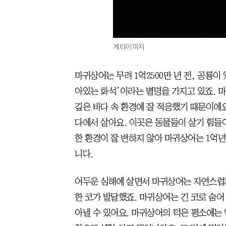
게티이미지
마귀상어는 무려 1억2500만 년 전, 공룡이
아있는 화석’이라는 별명을 가지고 있죠. 마
깊은 바다 속 환경에 잘 적응했기 때문이에요
다에서 살아요. 이곳은 동물들이 살기 힘들
한 환경이 잘 변하지 않아 마귀상어는 1억년
니다.
어두운 심해에 살면서 마귀상어는 자연스럽게
한 코가 발달했죠. 마귀상어는 긴 코로 숨어
아낼 수 있어요. 마귀상어의 턱은 평소에는 