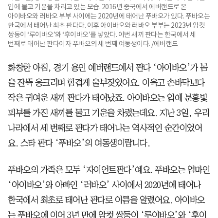
입에 물고 기운을 차리고 있는 모습. 2016년 중국에서 에버랜드로 온
아이바오와 러바오 부부 사이에는 2020년에 태어난 푸바오가 있다. 푸바오는
한국에서 태어난 최초 판다다. 이후 아이바오와 러바오 부부는 2023년 암컷
쌍둥이 ‘루이바오’와 ‘후이바오’를 낳았다. 이번 새끼 판다는 한국에서 세
번째로 태어난 판다이자 푸바오의 세 번째 여동생이다. /에버랜드
화창한 아침, 경기 용인 에버랜드에서 판다 ‘아이바오’가 몸
을 잔뜩 웅크리며 힘겹게 울부짖었어요. 이윽고 손바닥보다
작은 귀여운 새끼 판다가 태어났죠. 아이바오는 입에 분홍빛
피부를 가진 새끼를 물고 기운을 차렸는데요. 지난 3일, 우리
나라에서 세 번째로 판다가 태어나는 역사적인 순간이었어
요. 스타 판다 ‘푸바오’의 여동생이랍니다.
푸바오의 가족은 모두 ‘자이언트판다’예요. 푸바오는 엄마인
‘아이바오’와 아빠인 ‘러바오’ 사이에서 2020년에 태어나
한국에서 최초로 태어난 판다로 이름을 알렸어요. 아이바오
는 푸바오에 이어 3년 만에 암컷 쌍둥이 ‘루이바오’와 ‘후이