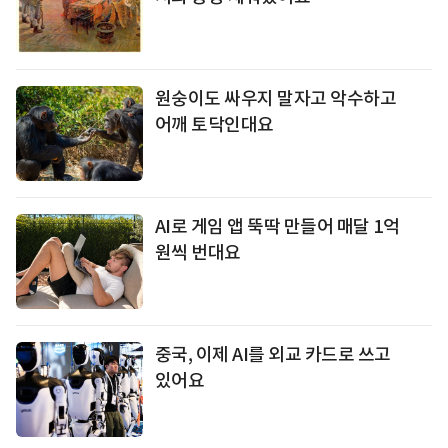
원숭이도 싸우지 말자고 악수하고
어깨 토닥인대요
AI로 게임 앱 뚝딱 만들어 매달 1억
원씩 번대요
중국, 이제 AI를 외교 카드로 쓰고
있어요