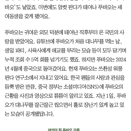
바오’도 낳았죠. 이번에도 암컷 판다가 태어나 푸바오는 세
여동생을 갖게 됐어요.
푸바오는 귀여운 외모 덕분에 태어난 직후부터 온 국민의 사
랑을 받았어요. 유튜브에 푸바오가 처음 대나무를 먹는 날,
생일 파티, 사육사에게 애교를 부리는 모습 등이 모두 담기며
누적 조회 수 5억 회를 넘기기도 했죠. 하지만 푸바오는 2024
년 4월에 중국으로 돌아갔어요. 현재 푸바오는 쓰촨성 워룽
판다 연구소에서 지내고 있어요. 한국 팬들의 사랑과 관심을
듬뿍 받은 만큼, 중국 정부는 소셜미디어(SNS)에 푸바오의
근황을 사진과 영상으로 틈틈이 알리고 있죠. 지난 1일, 푸바
오가 대나무를 잘근잘근 씹으면서 홀로 장난기 있게 놀고 있
는 모습이 공개됐답니다.