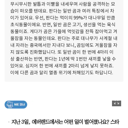
무시무시한 발톱과 이빨을 내세우며 사람을 공격하는 모
습이 떠오를 텐데요. 판다는 일반 곰과 여러 특징에서 차
이가 있어요. 우선, 판다는 먹이의 99%가 대나무일 만큼
초식동물이에요. 반면, 일반 곰은 고기, 생선을 먹는 육식
동물이죠. 게다가 곰은 가을에 먹잇감을 잔뜩 잡아먹고 겨
울잠을 자는 동물인데요. 판다는 주로 대나무가 사계절 내
내 자라는 중국에서만 지내다 보니, 곰임에도 겨울잠을 자
지 않도록 진화했답니다. 또 일반 곰이 한 번에 4마리 이
상 출산하는 반면, 판다는 1년에 딱 1번만 새끼를 낳을 수
있어요. 심지어 한 번에 새끼를 2마리 넘게 낳지 못하죠.
이에 다른 곰과 달리 멸종 위기에 처해있기도 하답니다.
지난 3일, 에버랜드에서는 어떤 일이 벌어졌나요? 스타