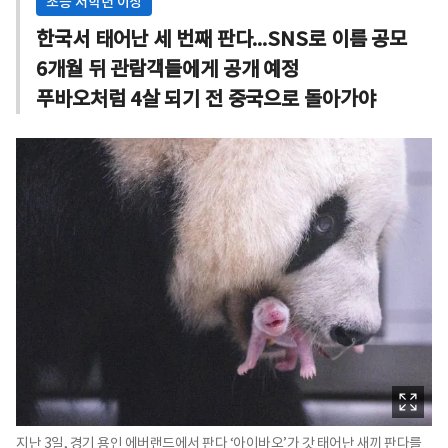
초등 저학년 이상
한국서 태어난 세 번째 판다...SNS로 이름 공모
6개월 뒤 관람객들에게 공개 예정
푸바오처럼 4살 되기 전 중국으로 돌아가야
지난 3일, 경기 용인 에버랜드에서 판다 ‘아이바오’가 갓 태어난 새끼 판다를