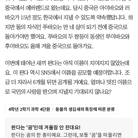
중국에서 에버랜드로 왔는데요. 당시 중국은 아이바오와 러
바오가 15년 정도 한국에서 지낼 수 있도록 약속했답니다. 하
지만 둘의 자식인 푸바오는 만 네 살이 되기 전에 중국으로
돌아가야만 했어요. 푸바오의 두 쌍둥이 동생인 루이바오와
후이바오도 올해 겨울 중국으로 돌아가요.
이번에 태어난 새끼 판다는 아직 이름이 지어지지 않았는데
요. 이 판다 역시 SNS에서 이름을 공모할 예정이랍니다. 조
금 더 자라서 6개월 뒤면 공개될 거예요. 얼마나 멋진 이름으
로 국민의 사랑을 받으며 지낼지 기대되지 않나요?
4학년 2학기 과학 4단원
동물의 생김새와 특징에 따른 분류
판다는 ‘곰’인데 겨울잠 안 잔대요!
판다는 곰의 한 종이예요. 그런데, 보통 ‘곰’을 떠올리면