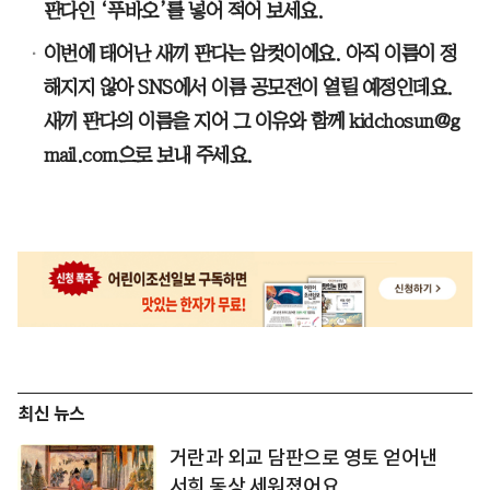
판다인 ‘푸바오’를 넣어 적어 보세요.
이번에 태어난 새끼 판다는 암컷이에요. 아직 이름이 정
해지지 않아 SNS에서 이름 공모전이 열릴 예정인데요.
새끼 판다의 이름을 지어 그 이유와 함께 kidchosun@g
mail.com으로 보내 주세요.
최신 뉴스
거란과 외교 담판으로 영토 얻어낸
서희 동상 세워졌어요