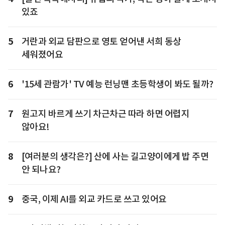
있죠
5
거란과 외교 담판으로 영토 얻어낸 서희 동상
세워졌어요
6
'15세 관람가' TV 예능 런닝맨 초등학생이 봐도 될까?
7
원고지 바르게 쓰기 차근차근 따라 하면 어렵지
않아요!
8
[여러분의 생각은?] 산에 사는 길고양이에게 밥 주면
안 되나요?
9
중국, 이제 AI를 외교 카드로 쓰고 있어요