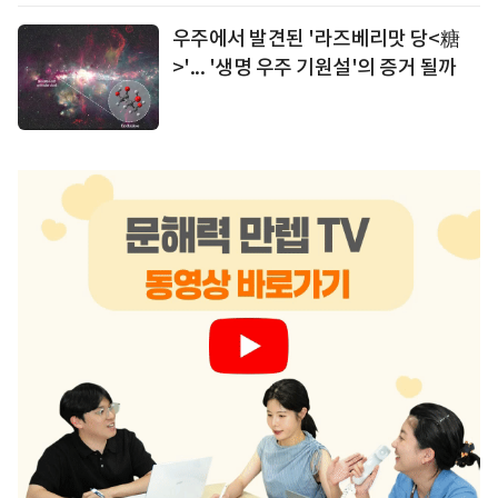
우주에서 발견된 '라즈베리맛 당<糖
>'... '생명 우주 기원설'의 증거 될까