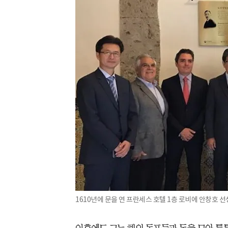
1610년에 문을 연 프란세스 호텔 1층 로비에 안창호 