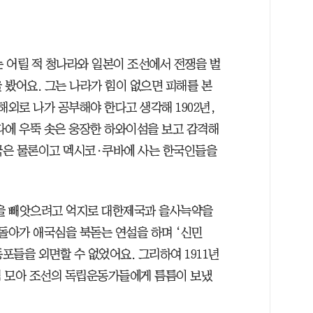
는 어릴 적 청나라와 일본이 조선에서 전쟁을 벌
을 봤어요. 그는 나라가 힘이 없으면 피해를 본
해외로 나가 공부해야 한다고 생각해 1902년,
다에 우뚝 솟은 웅장한 하와이섬을 보고 감격해
미국은 물론이고 멕시코·쿠바에 사는 한국인들을
권을 빼앗으려고 억지로 대한제국과 을사늑약을
 돌아가 애국심을 북돋는 연설을 하며 ‘신민
동포들을 외면할 수 없었어요. 그리하여 1911년
씩 모아 조선의 독립운동가들에게 틈틈이 보냈