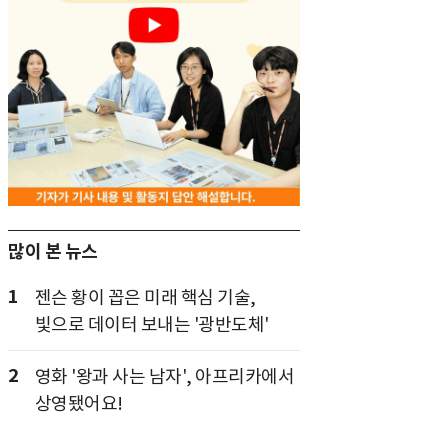
많이 본 뉴스
1
젠슨 황이 꼽은 미래 핵심 기술,
빛으로 데이터 보내는 '광반도체'
2
영화 '왕과 사는 남자', 아프리카에서
상영됐어요!