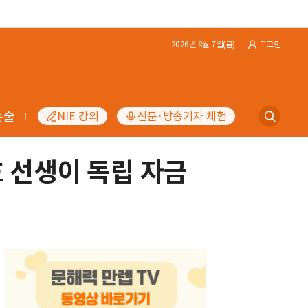
2026년 8월 7일(금)
로그인
논술
NIE 강의
신문·방송기자 체험
 선생이 독립 자금