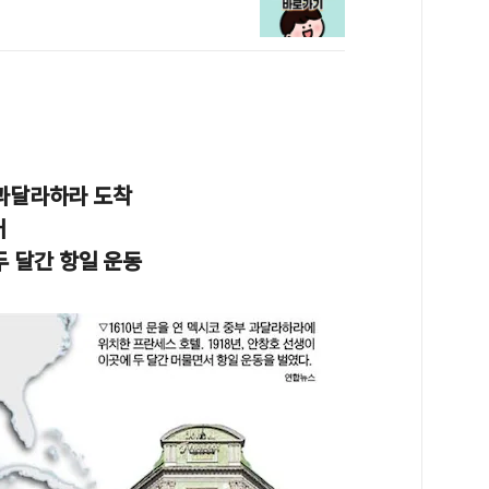
 과달라하라 도착
어
 달간 항일 운동