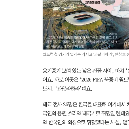
월드컵 첫 경기가 열리는 멕시코 '과달라하라', 안창호 
옹기종기 모여 있는 낮은 건물 사이, 마치 
어요. 바로 이곳은 ‘2026 FIFA 북중미
도시, ‘과달라하라’예요.
태극 전사 26명은 한국을 대표해 여기에서 
국인의 응원 소리와 태극기로 뒤덮일 텐데요
와 한국인의 외침으로 뒤덮였다는 사실, 알