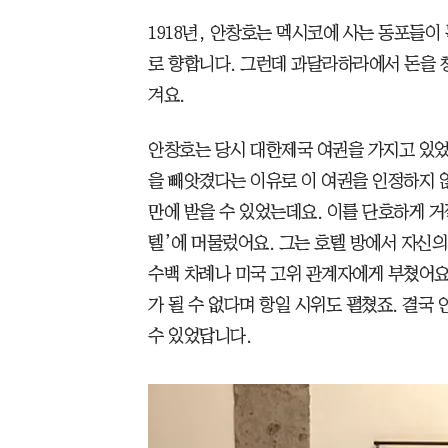
1918년, 안창호는 멕시코에 사는 동포들
로 향합니다. 그런데 과달라하라에서 돈을 
겨요.
안창호는 당시 대한제국 여권을 가지고 있었
을 빼앗겼다는 이유로 이 여권을 인정하지 
만에 받을 수 있었는데요. 이를 단호하게 거
텔’에 머물렀어요. 그는 호텔 방에서 자신
수백 차례나 미국 고위 관계자에게 부쳤어요
가 될 수 없다며 항일 시위도 펼쳤죠. 결
수 있었답니다.