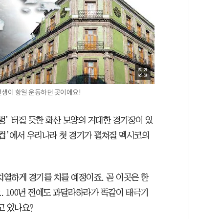
선생이 항일 운동하던 곳이에요!
‘펑’ 터질 듯한 화산 모양의 거대한 경기장이 있
 월드컵’에서 우리나라 첫 경기가 펼쳐질 멕시코의
치열하게 경기를 치를 예정이죠. 곧 이곳은 한
. 100년 전에도 과달라하라가 똑같이 태극기
고 있나요?