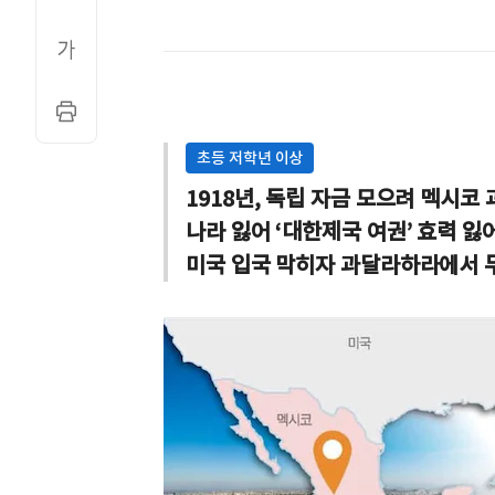
초등 저학년 이상
1918년, 독립 자금 모으려 멕시코
나라 잃어 ‘대한제국 여권’ 효력 잃
미국 입국 막히자 과달라하라에서 두