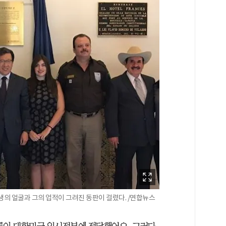
선생의 얼굴과 그의 업적이 그려진 동판이 걸렸다. /연합뉴스