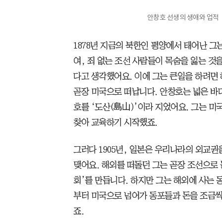
안창호 선생의 생애와 업적
1878년 지금의 북한인 평양에서 태어난 그
여, 죄 없는 조선 사람들이 목숨을 잃는 것
다고 생각했어요. 이에 그는 큰일을 하려면 
곧장 미국으로 떠납니다. 안창호는 넓은 바
호를 ‘도산(島山)’이라 지었어요. 그는 
찾아 교육하기 시작했죠.
그러다 1905년, 일본은 우리나라의 외교
맺어요. 해외를 떠돌던 그는 곧장 조선으로
회’를 만듭니다. 하지만 그는 해외에 사는 
부터 미국으로 넘어가 동포들과 돈을 조금
죠.