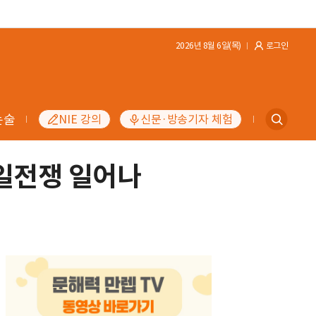
2026년 8월 6일(목)
로그인
논술
NIE 강의
신문·방송기자 체험
중일전쟁 일어나