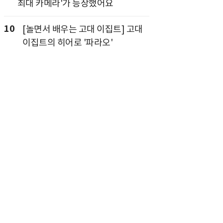
최대 카메라'가 등장했어요
10
[놀면서 배우는 고대 이집트] 고대
이집트의 히어로 '파라오'