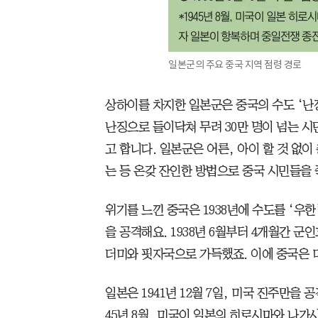
일본군의 주요 중국 지역 점령 경로
상하이를 차지한 일본군은 중국의 수도 ‘난징’
난징으로 들이닥쳐 무려 30만 명이 넘는 시
고 합니다. 일본군은 어른, 아이 할 것 없이
는 등 온갖 잔인한 방법으로 중국 시민들을 
위기를 느낀 중국은 1938년에 수도를 ‘우
을 공격해요. 1938년 6월부터 4개월간 군인
더미와 핏자국으로 가득했죠. 이에 중국은 
일본은 1941년 12월 7일, 미국 진주만을 
45년 8월, 미국이 일본의 히로시마와 나가