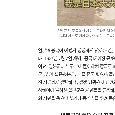
8월 27일, 중국의 한 사이트 올라온 AI 
개처럼 네 발로 기어 다니면서 짖는 모습이 담
일본과 중국이 이렇게 팽팽하게 맞서는 건,
다. 1937년 7월 7일 새벽, 중국 베이징 
어요. 일본군이 노구교로 들이닥쳐 중국군 8
군 1명이 실종됐는데, 이를 중국 탓으로 돌
징 시내까지 점령하고, 점점 남쪽으로 내려와 
상하이에 도착한 일본군은 시민들을 끔찍하게
의 시민을 총으로 쏘거나 독가스를 뿌려 목