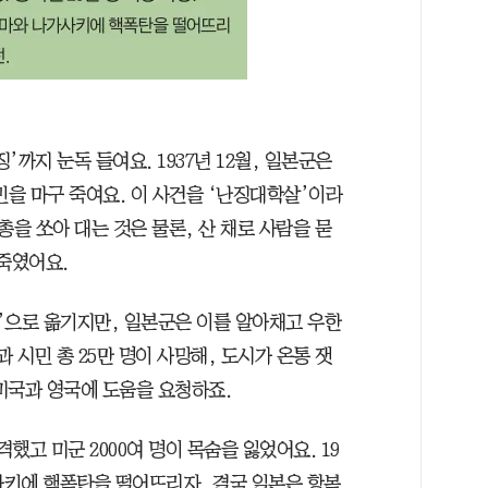
까지 눈독 들여요. 1937년 12월, 일본군은
민을 마구 죽여요. 이 사건을 ‘난징대학살’이라
 총을 쏘아 대는 것은 물론, 산 채로 사람을 묻
죽였어요.
한’으로 옮기지만, 일본군은 이를 알아채고 우한
과 시민 총 25만 명이 사망해, 도시가 온통 잿
미국과 영국에 도움을 요청하죠.
공격했고 미군 2000여 명이 목숨을 잃었어요. 19
사키에 핵폭탄을 떨어뜨리자, 결국 일본은 항복