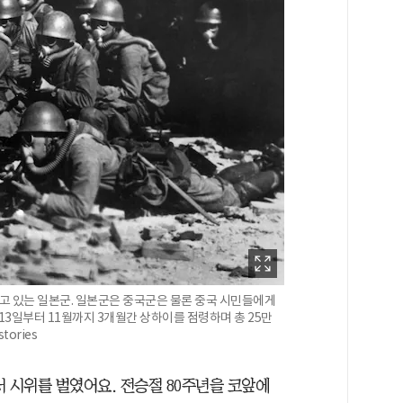
겨누고 있는 일본군. 일본군은 중국군은 물론 중국 시민들에게
 13일부터 11월까지 3개월간 상하이를 점령하며 총 25만
tories
 시위를 벌였어요. 전승절 80주년을 코앞에