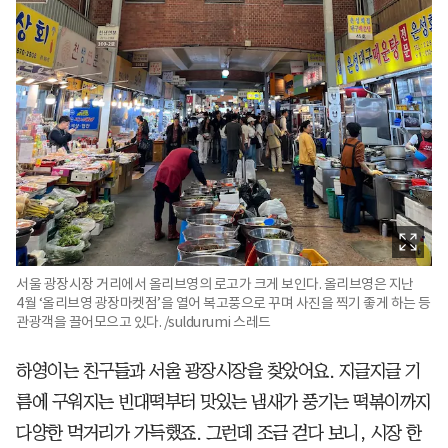
서울 광장시장 거리에서 올리브영의 로고가 크게 보인다. 올리브영은 지난
4월 ‘올리브영 광장마켓점’을 열어 복고풍으로 꾸며 사진을 찍기 좋게 하는 등
관광객을 끌어모으고 있다. /suldurumi 스레드
하영이는 친구들과 서울 광장시장을 찾았어요. 지글지글 기
름에 구워지는 빈대떡부터 맛있는 냄새가 풍기는 떡볶이까지
다양한 먹거리가 가득했죠. 그런데 조금 걷다 보니, 시장 한