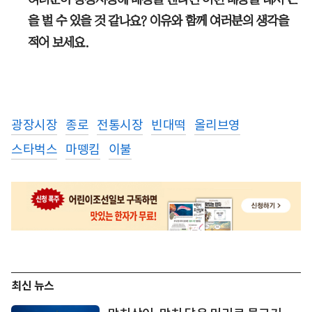
을 벌 수 있을 것 같나요? 이유와 함께 여러분의 생각을
적어 보세요.
광장시장
종로
전통시장
빈대떡
올리브영
스타벅스
마뗑킴
이불
최신 뉴스