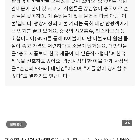
관광객이 바글바글 모여있는 곳이 있어요. 중국어로 적힌
안내문이 붙어 있고, 가게 직원들은 끊임없이 중국어로 손
님들을 맞이하죠. 이 손님들이 찾는 물건은 다름 아닌 ‘이
불’입니다. 광장시장의 이불 거리는 특히 대만 관광객에게
큰 인기를 끌고 있어요. 중국의 샤오훙슈, 인스타그램 등
소셜미디어(SNS)를 통해 K이불이 대만 이불보다 훨씬 품
질이 좋고 가격도 저렴하다고 소문이 났거든요. 대만인들
은 ‘중국 제품보다 한국 제품이 더 믿음직스럽다’며 한국
제품을 선호하고 있어요. 광장시장의 한 이불 가게 사장님
은 “손님의 99%가 대만인”이라며, “이들 없이 장사할 수
없다”고 말하기도 했답니다.