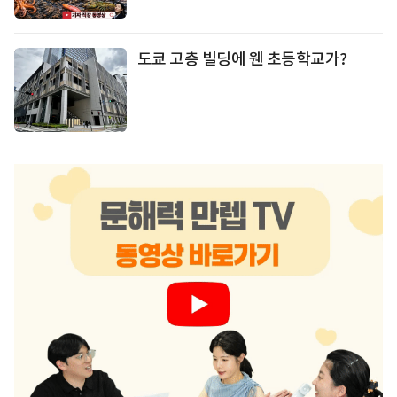
도쿄 고층 빌딩에 웬 초등학교가?