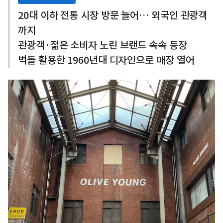
20대 이하 전통 시장 방문 늘어… 외국인 관광객
까지
관광객·젊은 소비자 노린 브랜드 속속 등장
벽돌 활용한 1960년대 디자인으로 매장 열어