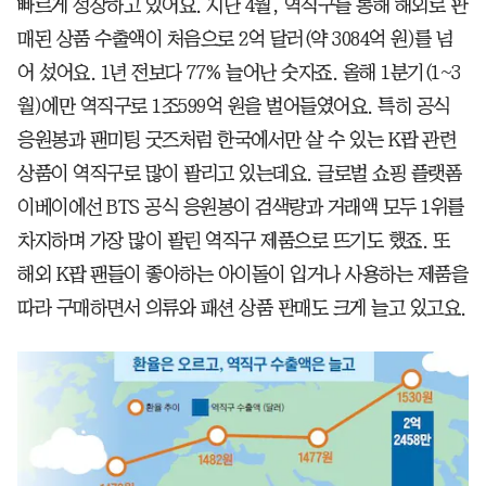
빠르게 성장하고 있어요. 지난 4월, 역직구를 통해 해외로 판
매된 상품 수출액이 처음으로 2억 달러(약 3084억 원)를 넘
어 섰어요. 1년 전보다 77% 늘어난 숫자죠. 올해 1분기(1~3
월)에만 역직구로 1조599억 원을 벌어들였어요. 특히 공식
응원봉과 팬미팅 굿즈처럼 한국에서만 살 수 있는 K팝 관련
상품이 역직구로 많이 팔리고 있는데요. 글로벌 쇼핑 플랫폼
이베이에선 BTS 공식 응원봉이 검색량과 거래액 모두 1위를
차지하며 가장 많이 팔린 역직구 제품으로 뜨기도 했죠. 또
해외 K팝 팬들이 좋아하는 아이돌이 입거나 사용하는 제품을
따라 구매하면서 의류와 패션 상품 판매도 크게 늘고 있고요.