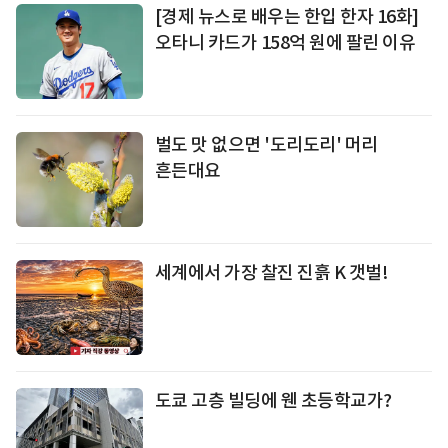
[경제 뉴스로 배우는 한입 한자 16화]
오타니 카드가 158억 원에 팔린 이유
벌도 맛 없으면 '도리도리' 머리
흔든대요
세계에서 가장 찰진 진흙 K 갯벌!
도쿄 고층 빌딩에 웬 초등학교가?