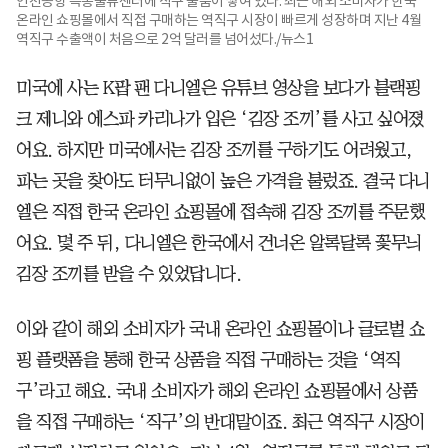
인천공항 특송물류센터에 직구 물품이 쌓여 있다. 최근 해외 소비자가 한국
온라인 쇼핑몰에서 직접 구매하는 역직구 시장이 빠르게 성장하며 지난 4월
역직구 수출액이 처음으로 2억 달러를 넘어섰다./뉴스1
미국에 사는 K팝 팬 다니엘은 유튜브 영상을 보다가 블랙핑
크 제니와 에스파 카리나가 입은 ‘김장 조끼’를 사고 싶어졌
어요. 하지만 미국에서는 김장 조끼를 구하기도 어려웠고,
파는 곳을 찾아도 터무니없이 높은 가격을 불렀죠. 결국 다니
엘은 직접 한국 온라인 쇼핑몰에 접속해 김장 조끼를 주문했
어요. 몇 주 뒤, 다니엘은 한국에서 건너온 알록달록 꽃무늬
김장 조끼를 받을 수 있었답니다.
이와 같이 해외 소비자가 국내 온라인 쇼핑몰이나 글로벌 쇼
핑 플랫폼을 통해 한국 상품을 직접 구매하는 것을 ‘역직
구’라고 해요. 국내 소비자가 해외 온라인 쇼핑몰에서 상품
을 직접 구매하는 ‘직구’의 반대말이죠. 최근 역직구 시장이