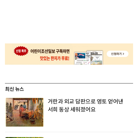
최신 뉴스
거란과 외교 담판으로 영토 얻어낸
서희 동상 세워졌어요