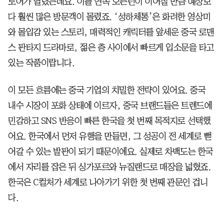
토어가 열렸는데요. 이틀 연속 오픈런이 이어질 만큼 예상보
다 훨씬 많은 방문객이 몰렸죠. ‘성하체통’은 화려한 영상미
와 몰입감 있는 스토리, 매력적인 캐릭터를 앞세운 중국 로맨
스 판타지 드라마로, 젊은 층 사이에서 빠르게 입소문을 타고
있는 작품이랍니다.
이 모든 흐름에는 중국 기업의 치밀한 전략이 있어요. 중국
내수 시장이 포화 상태에 이르자, 중국 브랜드들은 트렌드에
민감하고 SNS 반응이 빠른 한국을 첫 번째 목적지로 선택했
어요. 한국에서 먼저 유행을 만들면, 그 성공이 전 세계로 뻗
어갈 수 있는 발판이 되기 때문이에요. 실제로 차백도는 한국
에서 자리를 잡은 뒤 싱가포르와 뉴질랜드로 매장을 넓혔죠.
한국은 C컬처가 세계로 나아가기 위한 첫 번째 관문인 겁니
다.