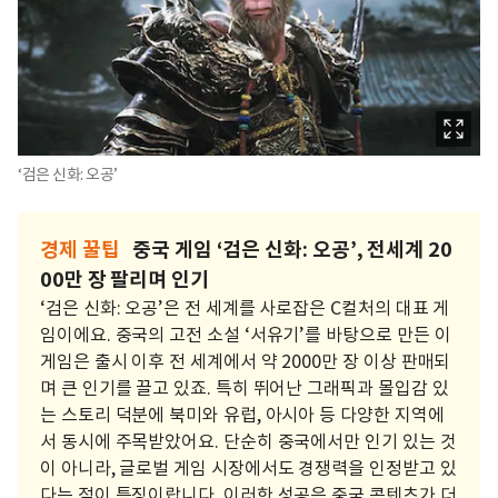
‘검은 신화: 오공’
경제 꿀팁
중국 게임 ‘검은 신화: 오공’, 전세계 20
00만 장 팔리며 인기
‘검은 신화: 오공’은 전 세계를 사로잡은 C컬처의 대표 게
임이에요. 중국의 고전 소설 ‘서유기’를 바탕으로 만든 이
게임은 출시 이후 전 세계에서 약 2000만 장 이상 판매되
며 큰 인기를 끌고 있죠. 특히 뛰어난 그래픽과 몰입감 있
는 스토리 덕분에 북미와 유럽, 아시아 등 다양한 지역에
서 동시에 주목받았어요. 단순히 중국에서만 인기 있는 것
이 아니라, 글로벌 게임 시장에서도 경쟁력을 인정받고 있
다는 점이 특징이랍니다. 이러한 성공은 중국 콘텐츠가 더