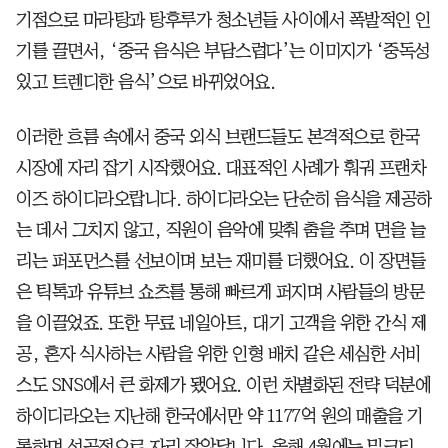
기점으로 마라탕과 탕후루가 청소년들 사이에서 폭발적인 인
기를 끌면서, ‘중국 음식은 부담스럽다’는 이미지가 ‘중독성
있고 트렌디한 음식’으로 바뀌었어요.
이러한 흐름 속에서 중국 외식 브랜드들도 본격적으로 한국
시장에 자리 잡기 시작했어요. 대표적인 사례가 훠궈 프랜차
이즈 하이디라오랍니다. 하이디라오는 단순히 음식을 제공하
는 데서 그치지 않고, 직원이 음악에 맞춰 춤을 추며 면을 늘
리는 퍼포먼스를 선보이며 보는 재미를 더했어요. 이 장면들
은 틱톡과 유튜브 쇼츠를 통해 빠르게 퍼지며 사람들의 방문
을 이끌었죠. 또한 무료 네일아트, 대기 고객을 위한 간식 제
공, 혼자 식사하는 사람을 위한 인형 배치 같은 세심한 서비
스도 SNS에서 큰 화제가 됐어요. 이런 차별화된 전략 덕분에
하이디라오는 지난해 한국에서만 약 1177억 원의 매출을 기
록하며 성공적으로 자리 잡았답니다. 올해 4월에는 밀크티