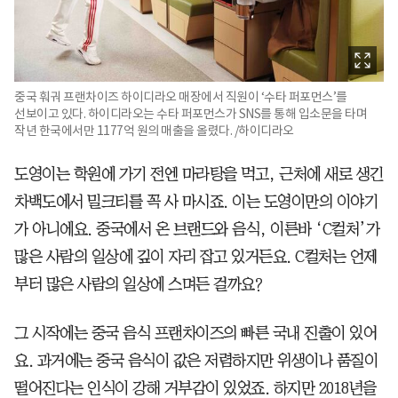
중국 훠궈 프랜차이즈 하이디라오 매장에서 직원이 ‘수타 퍼포먼스’를
선보이고 있다. 하이디라오는 수타 퍼포먼스가 SNS를 통해 입소문을 타며
작년 한국에서만 1177억 원의 매출을 올렸다. /하이디라오
도영이는 학원에 가기 전엔 마라탕을 먹고, 근처에 새로 생긴
차백도에서 밀크티를 꼭 사 마시죠. 이는 도영이만의 이야기
가 아니에요. 중국에서 온 브랜드와 음식, 이른바 ‘C컬처’가
많은 사람의 일상에 깊이 자리 잡고 있거든요. C컬처는 언제
부터 많은 사람의 일상에 스며든 걸까요?
그 시작에는 중국 음식 프랜차이즈의 빠른 국내 진출이 있어
요. 과거에는 중국 음식이 값은 저렴하지만 위생이나 품질이
떨어진다는 인식이 강해 거부감이 있었죠. 하지만 2018년을