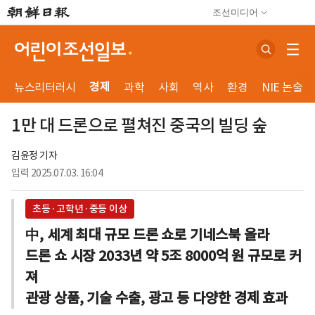
조선미디어
경제
뉴스리터러시
과학
사회
역사
환경
NIE 논술
1만 대 드론으로 펼쳐진 중국의 빌딩 숲
김윤정 기자
입력
2025.07.03. 16:04
초등·고학년·중등 이상
中, 세계 최대 규모 드론 쇼로 기네스북 올라
드론 쇼 시장 2033년 약 5조 8000억 원 규모로 커
져
관광 상품, 기술 수출, 광고 등 다양한 경제 효과