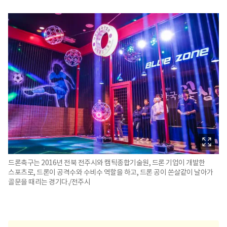
드론축구는 2016년 전북 전주시와 캠틱종합기술원, 드론 기업이 개발한
스포츠로, 드론이 공격수와 수비수 역할을 하고, 드론 공이 쏜살같이 날아가
골문을 때리는 경기다./전주시