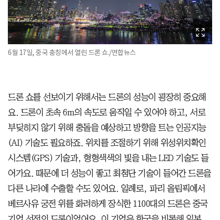
6월 17일, 중국 충칭에서 열린 드론 쇼./연합뉴스
드론 쇼를 선보이기 위해서는 드론의 성능이 굉장히 중요해
요. 드론이 초속 6m의 속도로 움직일 수 있어야 하고, 서로
부딪히지 않기 위해 충돌을 예상하고 방향을 트는 인공지능
(AI) 기술도 필요하죠. 위치를 조절하기 위해 위성위치확인
시스템(GPS) 기술과, 형형색색의 빛을 내는 LED 기술도 들
어가요. 때문에 더 성능이 좋고 최첨단 기술이 들어간 드론을
다른 나라에 수출할 수도 있어요. 일례로, 파리 올림픽에서
베르사유 궁전 위를 화려하게 장식한 1100대의 드론은 중국
기업 선전의 드론이었어요. 이 기업은 한국을 비롯해 일본,