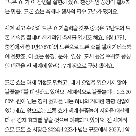
‘드론 쇼’가 이 장면을 실현해 줬죠. 환상적인 풍경이 펼쳐지
는 만큼, 드론 쇼는 축제나 행사의 필수 코스가 됐어요.
세계 최고 수준의 드론 쇼 기술력을 갖춘 중국은 고난도의 드
론 기술을 뽐내며 세계적인 축제를 열기도 해요. 6월 17일,
충칭에서 총 1만1787대의 드론으로 드론 쇼를 펼쳐 기네스북
에 올랐죠. 이 쇼는 풍경, 문화, 일상, 도시 등을 주제로 충칭
의 매력을 전 세계에 알리는 7개 장으로 구성 됐어요.
드론 쇼는 화재 위험도 덜하고, 대기 오염을 일으키지 않아
불꽃놀이를 대신하고 있어요. 세계적으로 불꽃놀이는 2조 20
00억 원이 넘는 경제 효과를 내는 하나의 거대한 관광 산업이
었는데요. 앞으로는 드론 쇼가 세계 불꽃놀이 시장을 대신해
더 큰 경제 효과를 낳을 것으로 예측되고 있어요. 전 세계적
으로 드론 쇼 시장은 2024년 2조가 넘는 규모에서 2033년 약