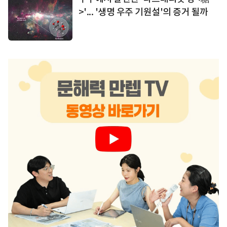
>'... '생명 우주 기원설'의 증거 될까