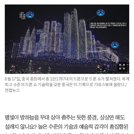
6월 17일, 중국 충칭에서 총 1만1787대의 드론으로 드론 쇼가 펼쳐졌다. 세계
최고 수준의 드론 쇼 기술력을 갖춘 중국은 이 기록으로 기네스북에 올랐다./
연합뉴스
별빛이 밤하늘을 무대 삼아 춤추는 듯한 풍경, 상상만 해도
설레지 않나요? 높은 수준의 기술과 예술적 감각이 총집합된