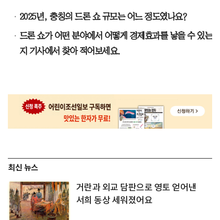
2025년, 충칭의 드론 쇼 규모는 어느 정도였나요?
드론 쇼가 어떤 분야에서 어떻게 경제효과를 낳을 수 있는
지 기사에서 찾아 적어보세요.
최신 뉴스
거란과 외교 담판으로 영토 얻어낸
서희 동상 세워졌어요