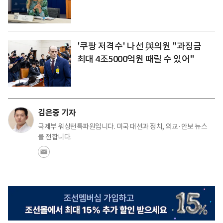
'쿠팡 저격수' 나선 與의원 "과징금
최대 4조5000억원 때릴 수 있어"
김은중 기자
국제부 워싱턴특파원입니다. 미국 대선과 정치, 외교·안보 뉴스
를 전합니다.