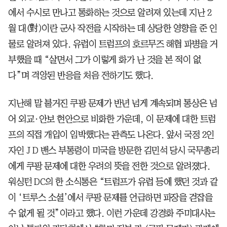
에서 수시로 만나고 통화하는 것으로 알려져 있는데 지난 2
월 대(對)이란 군사 작전을 시작하는 데 상당한 영향을 준 인
물로 알려져 있다. 유럽이 트럼프의 호르무즈 해협 파병을 거
부했을 때 “살면서 그가 이렇게 화가 난 것을 본 적이 없
다”며 격앙된 반응을 처음 전하기도 했다.
지난해 말 불거진 쿠팡 문제가 반년 넘게 계속되며 통상은 넘
어 외교·안보 현안으로 비화한 가운데, 이 문제에 대한 트럼
프의 직접 개입이 임박했다는 관측도 나온다. 앞서 국정 2인
자인 J D 밴스 부통령이 미국을 방문한 김민석 당시 국무총리
에게 쿠팡 문제에 대한 우려의 뜻을 전한 것으로 알려졌다.
워싱턴 DC의 한 소식통은 “트럼프가 유럽 등에 했던 것과 같
이 ‘트루스 소셜’에서 쿠팡 문제를 언급하면 파장을 걷잡을
수 없게 될 것”이라고 했다. 이런 가운데 강경화 주미대사는