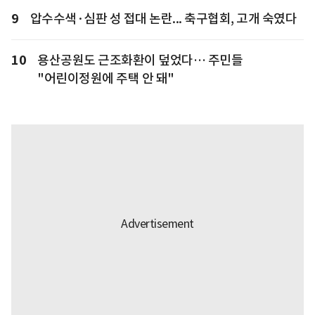
9
압수수색·심판 성 접대 논란... 축구협회, 고개 숙였다
10
용산공원도 근조화환이 덮었다… 주민들
"어린이정원에 주택 안 돼"