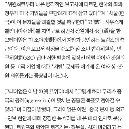
“위원회로부터 나온 충격적인 보고서에 따르면 한국의 좌파
정부가 미국 기업들을 부당하게 표적 삼고 있다”며 “서울(한
국)이 이 문제들을 해결할 것을 촉구한다”고 했다. 사우스캐
롤라니아주(州)를 지역구로 하면서 상원에서 4선(選)을 한
그레이엄은 미 조야(朝野)에서 자타가 공인하는 트럼프의 측
근이다. 이번 보고서 작성을 주도한 짐 조던 법사위원장, 연
구위원회(RSC) 집단 서한 발송에 앞장선 데럴 아이사 하원의
원 등 미국 기업에 대한 ‘차별’ 문제를 제기해 온 여타 상·하
원 의원들과는 중량감이 다르다.
그레이엄은 이날 X(옛 트위터)에서 “그렇게 해야 우리가 중
국의 공격(aggression)에 맞서는 공통된 목표로 돌아갈 수
있다”며 이같이 밝혔다. 그레이엄은 이란, 중국 문제 등 외교
·안보 현안에 대해 강경한 목소리를 내 온 매파 인사로 분류
된다. 트럼프와 백악관 로즈가든·집무실, 사저 마러라고 등