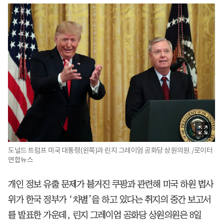
도널드 트럼프 미국 대통령(왼쪽)과 린지 그레이엄 공화당 상원의원. /로이터
연합뉴스
개인 정보 유출 문제가 불거진 쿠팡과 관련해 미국 하원 법사
위가 한국 정부가 ‘차별’을 하고 있다는 취지의 중간 보고서
를 발표한 가운데, 린지 그레이엄 공화당 상원의원은 8일