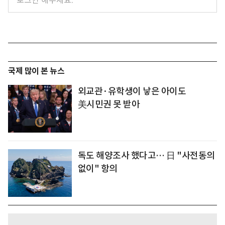
국제 많이 본 뉴스
외교관·유학생이 낳은 아이도
美시민권 못 받아
독도 해양조사 했다고… 日 "사전동의
없이" 항의