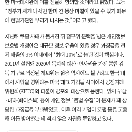
한 미국대사관에 이를 전달해 항의할 것이라고 밝혔다. 그는
“정부가 세게 나서면 한미 간 통상 마찰이 있을 수 있기 때문
에 헌법기관인 우리가 나서는 것”이라고 했다.
지난해 쿠팡 사태가 불거진 뒤 정무위 문턱을 넘은 개인정보
보호법 개정안은 대규모 정보 유출이 있을 경우 과징금을 전
체 매출의 3% 이내에서 ‘최대 10%’로 늘린 것이 핵심이다.
2011년 설립돼 2020년 독자적 예산·인사권을 가진 통합 감
독 기구로 격상된 개보위는 짧은 역사에도 불구하고 한국 내
에서 사업을 영위하는 미국 테크 기업들 사이에서 공정거래
위원회(KFTC)와 더불어 공포의 대상으로 통한다. 앞서 구글
·메타(페이스북) 등이 개인 정보 ‘불법 수집’이 문제가 돼 상
당한 과징금을 부과받았고, 이후 여러 기업이 로펌 등을 고용
해 이를 방어하는 데 적지 않은 자원을 투입하고 있다.