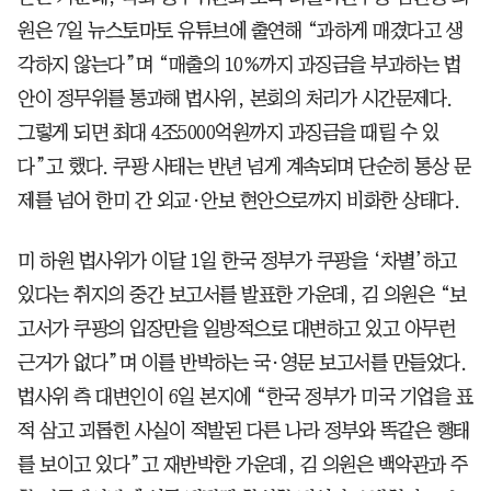
원은 7일 뉴스토마토 유튜브에 출연해 “과하게 매겼다고 생
각하지 않는다”며 “매출의 10%까지 과징금을 부과하는 법
안이 정무위를 통과해 법사위, 본회의 처리가 시간문제다.
그렇게 되면 최대 4조5000억원까지 과징금을 때릴 수 있
다”고 했다. 쿠팡 사태는 반년 넘게 계속되며 단순히 통상 문
제를 넘어 한미 간 외교·안보 현안으로까지 비화한 상태다.
미 하원 법사위가 이달 1일 한국 정부가 쿠팡을 ‘차별’하고
있다는 취지의 중간 보고서를 발표한 가운데, 김 의원은 “보
고서가 쿠팡의 입장만을 일방적으로 대변하고 있고 아무런
근거가 없다”며 이를 반박하는 국·영문 보고서를 만들었다.
법사위 측 대변인이 6일 본지에 “한국 정부가 미국 기업을 표
적 삼고 괴롭힌 사실이 적발된 다른 나라 정부와 똑같은 행태
를 보이고 있다”고 재반박한 가운데, 김 의원은 백악관과 주