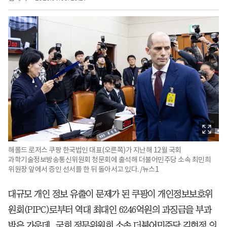
해롤드 로저스 쿠팡 한국법인 대표(오른쪽)가 지난해 12월 국회
과학기술정보방송통신위원회 청문회에 출석해 더불어민주당 소속 최민희
위원장 앞에서 증인 선서를 한 뒤 돌아서고 있다. /뉴스1
대규모 개인 정보 유출이 문제가 된 쿠팡이 개인정보보호위
원회(PIPC)로부터 역대 최대인 6246억원의 과징금을 부과
받은 가운데, 국회 정무위원회 소속 더불어민주당 김현정 의