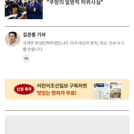
"쿠팡의 일방적 허위사실"
김은중 기자
국제부 워싱턴특파원입니다. 미국 대선과 정치, 외교·안보 뉴스
를 전합니다.