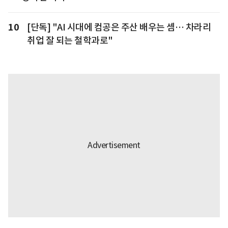
10
[단독] "AI 시대에 컴공은 주산 배우는 셈… 차라리
취업 잘 되는 철학과로"