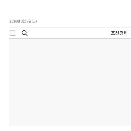
2026년 8월 7일(금)
조선경제