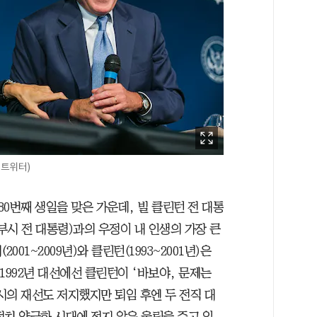
 트위터)
 80번째 생일을 맞은 가운데, 빌 클린턴 전 대통
 부시 전 대통령)과의 우정이 내 인생의 가장 큰
01~2009년)와 클린턴(1993~2001년)은
1992년 대선에선 클린턴이 ‘바보야, 문제는
시의 재선도 저지했지만 퇴임 후엔 두 전직 대
정치 양극화 시대에 적지 않은 울림을 주고 있