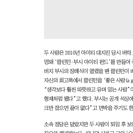
두 사람은 2010년 아이티 대지진 당시 버
명돼 ‘클린턴·부시 아이티 펀드’를 만들어 
버지 부시의 장례식이 열렸을 땐 클린턴이 
자신의 회고록에서 클린턴을 ‘좋은 사람(a g
“생각보다 훨씬 따뜻하고 유머 있는 사람”
형제처럼 됐다”고 했다. 부시는 공개 석상
크만 잡으면 끝이 없다”고 면박을 주기도 한
소속 정당은 달랐지만 두 사람이 퇴임 후 