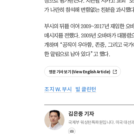
징으로 평가받는다. 지난달 시카고 교외 ‘오
가 나란히 참석해 변함없는 친분을 과시했다
부시의 뒤를 이어 2009~2017년 재임한 
메시지를 전했다. 2009년 오바마가 대통령
개하며 “공직이 우아함, 존중, 그리고 국
한 알림으로 남아 있다”고 했다.
영문 기사 보기 (View English Article)
조지 W. 부시
빌 클린턴
김은중 기자
국제부 워싱턴특파원입니다. 미국 대선과 