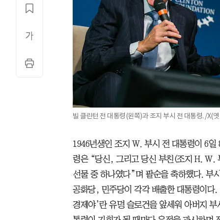
빌 클린턴 전 대통령(왼쪽)과 조지 부시 전 대통령. /X(옛
1946년생인 조지 W. 부시 전 대통령이 6일
령은 “당신, 그리고 당신 부친(조지 H. W.
선물 중 하나였다”며 팔순을 축하했다. 부시(20
공화당, 민주당이 각각 배출한 대통령이다. 
경제야’란 유명 슬로건을 앞세워 아버지 부
통령이 기회가 될 때마다 우정을 과시하며 