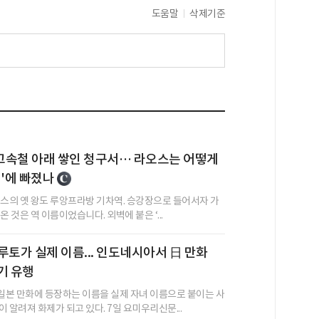
도움말
삭제기준
 고속철 아래 쌓인 청구서… 라오스는 어떻게
정'에 빠졌나
오스의 옛 왕도 루앙프라방 기차역. 승강장으로 들어서자 가
온 것은 역 이름이었습니다. 외벽에 붙은 ‘...
루토가 실제 이름... 인도네시아서 日 만화
기 유행
본 만화에 등장하는 이름을 실제 자녀 이름으로 붙이는 사
 알려져 화제가 되고 있다. 7일 요미우리신문...