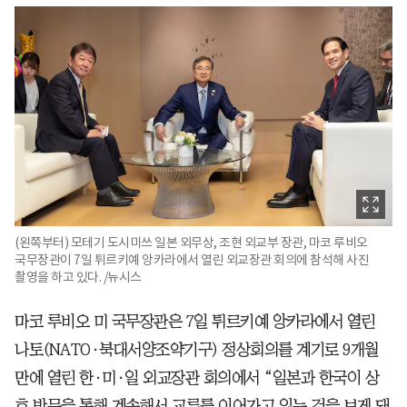
(왼쪽부터) 모테기 도시미쓰 일본 외무상, 조현 외교부 장관, 마코 루비오
국무장관이 7일 튀르키예 앙카라에서 열린 외교장관 회의에 참석해 사진
촬영을 하고 있다. /뉴시스
마코 루비오 미 국무장관은 7일 튀르키예 앙카라에서 열린
나토(NATO·북대서양조약기구) 정상회의를 계기로 9개월
만에 열린 한·미·일 외교장관 회의에서 “일본과 한국이 상
호 방문을 통해 계속해서 교류를 이어가고 있는 것을 보게 돼