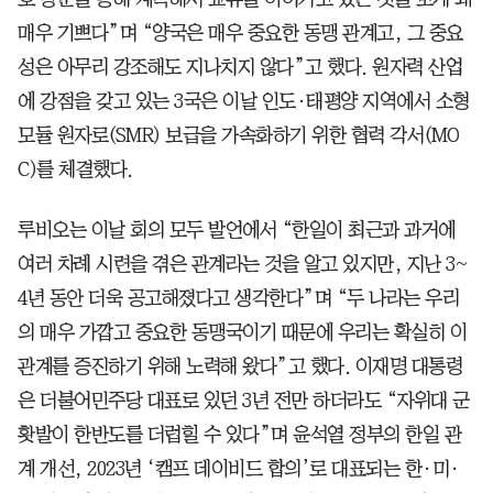
매우 기쁘다”며 “양국은 매우 중요한 동맹 관계고, 그 중요
성은 아무리 강조해도 지나치지 않다”고 했다. 원자력 산업
에 강점을 갖고 있는 3국은 이날 인도·태평양 지역에서 소형
모듈 원자로(SMR) 보급을 가속화하기 위한 협력 각서(MO
C)를 체결했다.
루비오는 이날 회의 모두 발언에서 “한일이 최근과 과거에
여러 차례 시련을 겪은 관계라는 것을 알고 있지만, 지난 3~
4년 동안 더욱 공고해졌다고 생각한다”며 “두 나라는 우리
의 매우 가깝고 중요한 동맹국이기 때문에 우리는 확실히 이
관계를 증진하기 위해 노력해 왔다”고 했다. 이재명 대통령
은 더불어민주당 대표로 있던 3년 전만 하더라도 “자위대 군
홧발이 한반도를 더럽힐 수 있다”며 윤석열 정부의 한일 관
계 개선, 2023년 ‘캠프 데이비드 합의’로 대표되는 한·미·