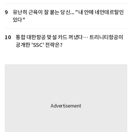
9
유난히 근육이 잘 붙는 당신... "내 안에 네안데르탈인
있다"
10
통합 대한항공 맞설 카드 꺼냈다… 트리니티항공이
공개한 'SSC' 전략은?