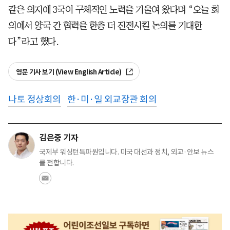
같은 의지에 3국이 구체적인 노력을 기울여 왔다며 “오늘 회
의에서 양국 간 협력을 한층 더 진전시킬 논의를 기대한
다”라고 했다.
영문 기사 보기 (View English Article)
나토 정상회의
한·미·일 외교장관 회의
김은중 기자
국제부 워싱턴특파원입니다. 미국 대선과 정치, 외교·안보 뉴스
를 전합니다.