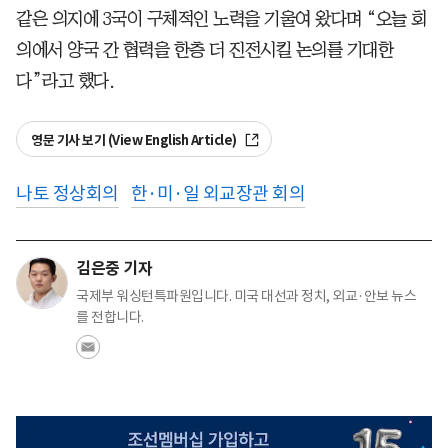
같은 의지에 3국이 구체적인 노력을 기울여 왔다며 “오늘 회
의에서 양국 간 협력을 한층 더 진전시킬 논의를 기대한
다”라고 했다.
영문 기사 보기 (View English Article)
나토 정상회의
한·미·일 외교장관 회의
김은중 기자
국제부 워싱턴특파원입니다. 미국 대선과 정치, 외교·안보 뉴스
를 전합니다.