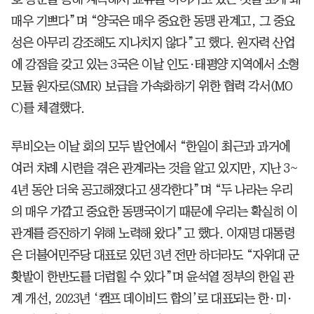
매우 기쁘다”며 “양국은 매우 중요한 동맹 관계고, 그 중요
성은 아무리 강조해도 지나치지 않다”고 했다. 원자력 산업
에 강점을 갖고 있는 3국은 이날 인도·태평양 지역에서 소형
모듈 원자로(SMR) 보급을 가속화하기 위한 협력 각서(MO
C)를 체결했다.
루비오는 이날 회의 모두 발언에서 “한일이 최근과 과거에
여러 차례 시련을 겪은 관계라는 것을 알고 있지만, 지난 3~
4년 동안 더욱 공고해졌다고 생각한다”며 “두 나라는 우리
의 매우 가깝고 중요한 동맹국이기 때문에 우리는 확실히 이
관계를 증진하기 위해 노력해 왔다”고 했다. 이재명 대통령
은 더불어민주당 대표로 있던 3년 전만 하더라도 “자위대 군
홧발이 한반도를 더럽힐 수 있다”며 윤석열 정부의 한일 관
계 개선, 2023년 ‘캠프 데이비드 합의’로 대표되는 한·미·