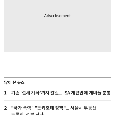
많이 본 뉴스
1
기존 '절세 계좌'까지 칼질... ISA 개편안에 개미들 분통
2
"국가 폭력" "돈키호테 정책"... 서울시 부동산
토론회, 정부 난타