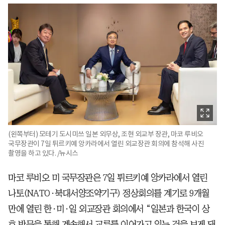
(왼쪽부터) 모테기 도시미쓰 일본 외무상, 조현 외교부 장관, 마코 루비오
국무장관이 7일 튀르키예 앙카라에서 열린 외교장관 회의에 참석해 사진
촬영을 하고 있다. /뉴시스
마코 루비오 미 국무장관은 7일 튀르키예 앙카라에서 열린
나토(NATO·북대서양조약기구) 정상회의를 계기로 9개월
만에 열린 한·미·일 외교장관 회의에서 “일본과 한국이 상
호 방문을 통해 계속해서 교류를 이어가고 있는 것을 보게 돼