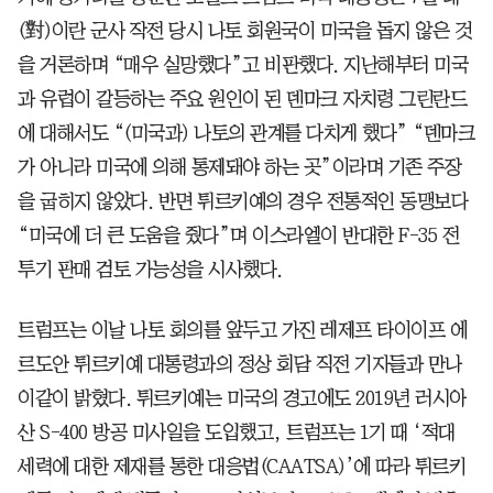
(對)이란 군사 작전 당시 나토 회원국이 미국을 돕지 않은 것
을 거론하며 “매우 실망했다”고 비판했다. 지난해부터 미국
과 유럽이 갈등하는 주요 원인이 된 덴마크 자치령 그린란드
에 대해서도 “(미국과) 나토의 관계를 다치게 했다” “덴마크
가 아니라 미국에 의해 통제돼야 하는 곳”이라며 기존 주장
을 굽히지 않았다. 반면 튀르키예의 경우 전통적인 동맹보다
“미국에 더 큰 도움을 줬다”며 이스라엘이 반대한 F-35 전
투기 판매 검토 가능성을 시사했다.
트럼프는 이날 나토 회의를 앞두고 가진 레제프 타이이프 에
르도안 튀르키예 대통령과의 정상 회담 직전 기자들과 만나
이같이 밝혔다. 튀르키예는 미국의 경고에도 2019년 러시아
산 S-400 방공 미사일을 도입했고, 트럼프는 1기 때 ‘적대
세력에 대한 제재를 통한 대응법(CAATSA)’에 따라 튀르키