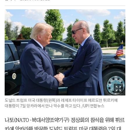
도널드 트럼프 미국 대통령(왼쪽)과 레제프 타이이프 에르도안 튀르키예
대통령이 7일 앙카라에서 만나 악수를 하고 있다. /UPI 연합뉴스
나토(NATO·북대서양조약기구) 정상회의 참석을 위해 튀르
키예 앙카라를 방문한 도널드 트럼프 미국 대통령은 7일 대