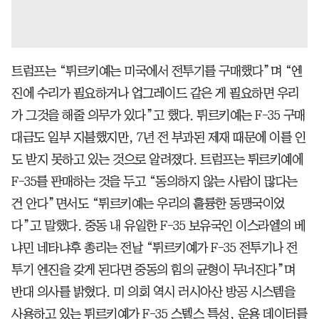
트럼프는 “튀르키예는 미국에서 전투기를 구매했다”며 “엔
진에 수리가 필요하거나 업그레이드 같은 게 필요하면 우리
가 그것을 해줄 의무가 있다”고 했다. 튀르키예는 F-35 구매
대금도 일부 지불했지만, 7년 전 부과된 제재 때문에 이를 인
도 받지 못하고 있는 것으로 알려졌다. 트럼프는 튀르키예에
F-35를 판매하는 것을 두고 “동의하지 않는 사람이 많다는
건 안다”면서도 “튀르키예는 우리의 훌륭한 동맹국이었
다”고 말했다. 중동 내 유일한 F-35 보유국인 이스라엘의 베
냐민 네타냐후 총리는 전날 “튀르키예가 F-35 전투기나 전
투기 엔진을 갖게 된다면 중동의 힘의 균형이 무너진다”며
반대 의사를 밝혔다. 미 의회 역시 러시아산 방공 시스템을
사용하고 있는 튀르키예가 F-35 스텔스 특성, 운용 데이터를