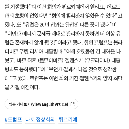
를 거절했다”며 이번 회의가 튀르키예에서 열리고, 에르도
안의 초청이 없었다면 “회의에 참석하지 않았을 수 있다”고
했다. 또 “유럽은 20년 전과는 완전히 다른 곳이 됐다”며
“이민과 에너지 문제를 제대로 관리하지 못하면 더 이상 유
럽은 존재하지 않게 될 것”이라고 했다. 한편 트럼프는 블라
디미르 푸틴 러시아 대통령과 “어제 오랫동안 긴 대화를 나
눴고, 바로 직후 (볼로디미르) 젤렌스키 (우크라이나) 대통
령과도 통화했다”며 “무언가 결과가 나올 것으로 생각한
다”고 했다. 트럼프는 이번 회의 기간 젤렌스키와 양자 회담
을 가질 예정이다.
영문 기사 보기 (View English Article)
#
트럼프
나토 정상회의
튀르키예