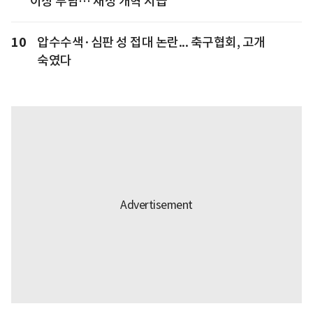
이상 부담… 재정 개혁 시급"
10
압수수색·심판 성 접대 논란... 축구협회, 고개
숙였다