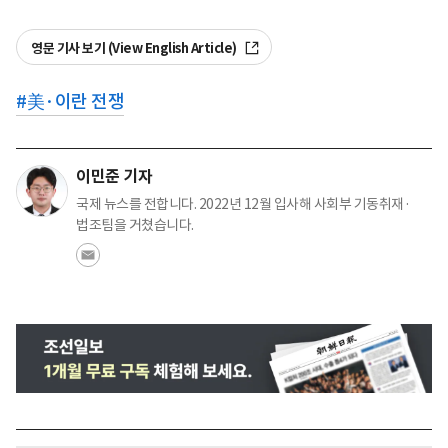
영문 기사 보기 (View English Article)
#
美·이란 전쟁
이민준 기자
국제 뉴스를 전합니다. 2022년 12월 입사해 사회부 기동취재·
법조팀을 거쳤습니다.