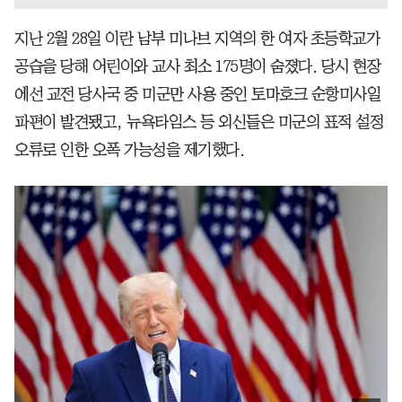
지난 2월 28일 이란 남부 미나브 지역의 한 여자 초등학교가
공습을 당해 어린이와 교사 최소 175명이 숨졌다. 당시 현장
에선 교전 당사국 중 미군만 사용 중인 토마호크 순항미사일
파편이 발견됐고, 뉴욕타임스 등 외신들은 미군의 표적 설정
오류로 인한 오폭 가능성을 제기했다.