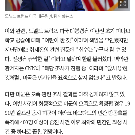
도널드 트럼프 미국 대통령./UPI 연합뉴스
이와 관련, 도널드 트럼프 미국 대통령은 이란전 초기 미나브
학교 공습에 대해 “이란이 한 짓”이라며 책임을 부인했지만,
지난달에는 취재진의 관련 질문에 “실수는 누구나 할 수 있
다. 전쟁은 끔찍한 일”이라고 말하며 한발 물러섰다. 백악관
관계자는 CNN에 “해당 조사가 진행 중”이라며 “앞서 밝힌
것처럼, 미국은 민간인을 표적으로 삼지 않는다”고 말했다.
다만 미군은 오폭 관련 조사 결과를 아직 공개하지 않고 있
다. 이번 사건이 최종적으로 미군의 오폭으로 확정될 경우 19
91년 걸프전 당시 미군이 이라크 바그다드의 민간 방공호를
폭격해 400명 이상이 숨진 사건 이후 최악의 민간인 희생 사
건 중 하나로 꼽힐 전망이다.