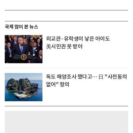
국제 많이 본 뉴스
외교관·유학생이 낳은 아이도
美시민권 못 받아
독도 해양조사 했다고… 日 "사전동의
없어" 항의