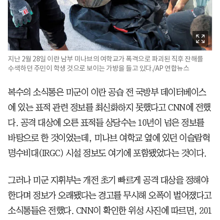
지난 2월 28일 이란 남부 미나브의 여학교가 폭격으로 파괴된 직후 잔해를
수색하던 주민이 학생 것으로 보이는 가방을 들고 있다./AP 연합뉴스
복수의 소식통은 미군이 이란 공습 전 국방부 데이터베이스
에 있는 표적 관련 정보를 최신화하지 못했다고 CNN에 전했
다. 공격 대상에 오른 표적들 상당수는 10년이 넘은 정보를
바탕으로 한 것이었는데, 미나브 여학교 옆에 있던 이슬람혁
명수비대(IRGC) 시설 정보도 여기에 포함됐었다는 것이다.
그러나 미군 지휘부는 개전 초기 빠르게 공격 대상을 정해야
한다며 정보가 오래됐다는 경고를 무시해 오폭이 벌어졌다고
소식통들은 전했다. CNN이 확인한 위성 사진에 따르면, 201