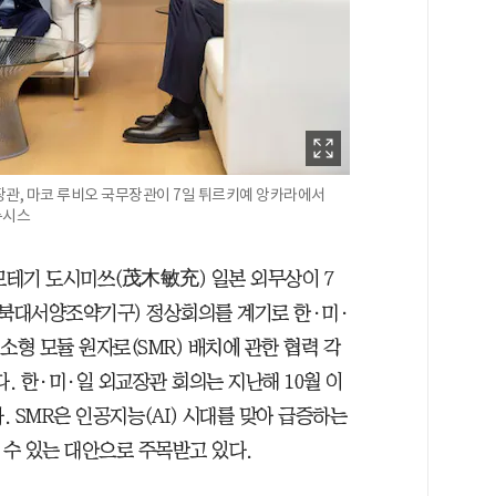
 장관, 마코 루비오 국무장관이 7일 튀르키예 앙카라에서
뉴시스
 모테기 도시미쓰(茂木敏充) 일본 외무상이 7
·북대서양조약기구) 정상회의를 계기로 한·미·
소형 모듈 원자로(SMR) 배치에 관한 협력 각
. 한·미·일 외교장관 회의는 지난해 10월 이
. SMR은 인공지능(AI) 시대를 맞아 급증하는
 수 있는 대안으로 주목받고 있다.