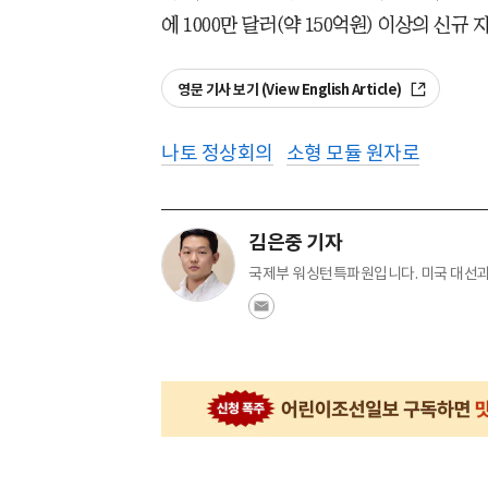
에 1000만 달러(약 150억원) 이상의 신규
영문 기사 보기 (View English Article)
나토 정상회의
소형 모듈 원자로
김은중 기자
국제부 워싱턴특파원입니다. 미국 대선과 