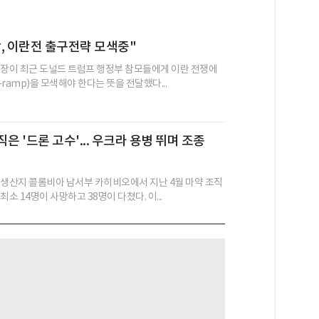
, 이란전 출구전략 모색중"
의장이 최근 도널드 트럼프 행정부 참모들에게 이란 전쟁에
f-ramp)을 모색해야 한다는 뜻을 전달했다...
은 '드론 고수'... 우크라 용병 뛰며 조종
 생산지 콜롬비아 남서부 카히비오에서 지난 4월 마약 조직
최소 14명이 사망하고 38명이 다쳤다. 이...