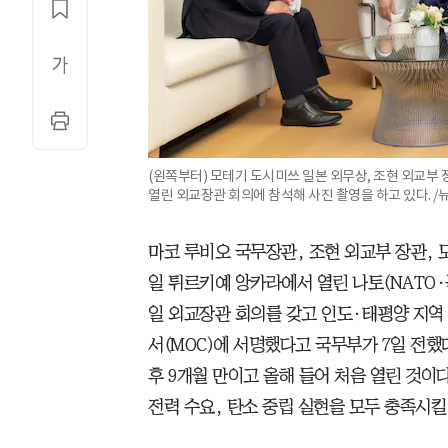
(왼쪽부터) 모테기 도시미쓰 일본 외무상, 조현 외교부
열린 외교장관 회의에 참석해 사진 촬영을 하고 있다. /
마코 루비오 국무장관, 조현 외교부 장관,
일 튀르키예 앙카라에서 열린 나토(NATO
일 외교장관 회의를 갖고 인도·태평양 지역 
서(MOC)에 서명했다고 국무부가 7일 전했다
후 9개월 만이고 올해 들어 처음 열린 것이다
전력 수요, 탄소 중립 실현을 모두 충족시킬