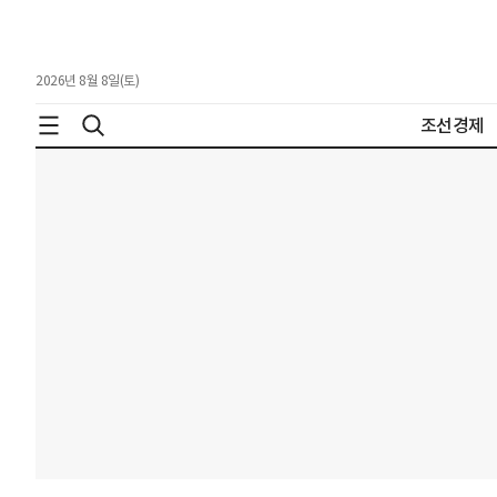
2026년 8월 8일(토)
조선경제