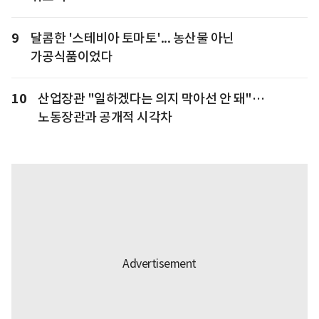
9
달콤한 '스테비아 토마토'... 농산물 아닌
가공식품이었다
10
산업장관 "일하겠다는 의지 막아선 안 돼"…
노동장관과 공개적 시각차