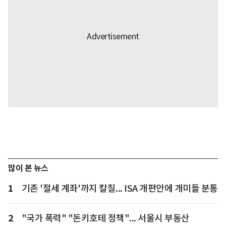
많이 본 뉴스
1
기존 '절세 계좌'까지 칼질... ISA 개편안에 개미들 분통
2
"국가 폭력" "돈키호테 정책"... 서울시 부동산