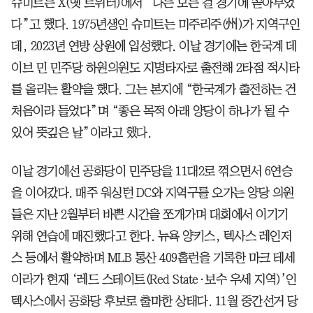
슈미트는 X(옛 트위터)에서 “나는 모든 걸 경기에 쏟아부었
다”고 했다. 1975년생인 슈미트는 미주리주(州)가 지역구인
데, 2023년 연방 상원에 입성했다. 이날 경기에는 한국계 데
이브 민 민주당 하원의원도 지명타자로 출전해 2타점 적시타
를 올리는 활약을 했다. 그는 본지에 “한국계가 출전하는 건
처음이라 들었다”며 “좋은 목적 아래 양당이 하나가 될 수
있어 뜻깊은 날”이라고 했다.
이날 경기에선 공화당이 민주당을 11대2로 꺾으면서 6연승
을 이어갔다. 매주 워싱턴 DC와 지역구를 오가는 양당 의원
들은 지난 2월부터 바쁜 시간을 쪼개가며 대회에서 이기기
위해 연습에 매진했다고 한다. 뉴욕 양키스, 텍사스 레인저
스 등에서 활약하며 MLB 통산 409홈런을 기록한 마크 테세
이라가 현재 ‘레드 스테이트(Red State·보수 우세 지역)’인
텍사스에서 공화당 후보로 출마한 상태다. 11월 중간선거 당