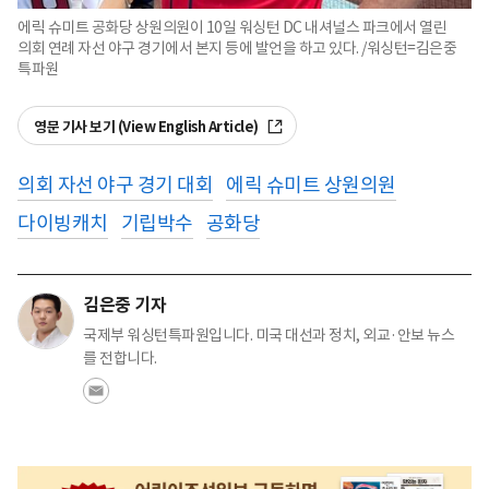
에릭 슈미트 공화당 상원의원이 10일 워싱턴 DC 내셔널스 파크에서 열린
의회 연례 자선 야구 경기에서 본지 등에 발언을 하고 있다. /워싱턴=김은중
특파원
영문 기사 보기 (View English Article)
의회 자선 야구 경기 대회
에릭 슈미트 상원의원
다이빙캐치
기립박수
공화당
김은중 기자
국제부 워싱턴특파원입니다. 미국 대선과 정치, 외교·안보 뉴스
를 전합니다.