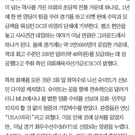
이 넘는 역사를 가진 의회의 초당적 전통 가운데 하나로, 1년
에 한 번 양당이 팀을 꾸려 경기를 하고 티켓 판매 수익과 모
금액을 워싱턴 DC의 비영리 단체에 기부한다. 평소 현안을
놓고 사사건건 대립하는 여야가 이날 만큼은 그라운드에서
하나가 된다. 올해 경기에는 약 3만2000명이 운집한 가운데,
역대 최고 수준인 320만 달러(약 48억원)를 모금하는 데 성
공했다고 주최 측인 의회체육자선기금(CSC)이 밝혔다.
특히 화제를 모은 것은 3회 말 좌익수로 나선 슈미트가 선보
인 다이빙 캐치였다. 슈미트는 공을 향해 전속력으로 달려가
더니 MLB에서나 볼 법한 명품 수비를 선보여 공화·민주당
지지자 할 것 없이 청중의 기립박수를 받았다. 관중들은 연신
“USA(미국)”라고 외쳤다. 이로 인해 코에 상처를 입었지
만, 이날 경기 최우수선수(MVP)로 선정되는 영광을 누렸다.