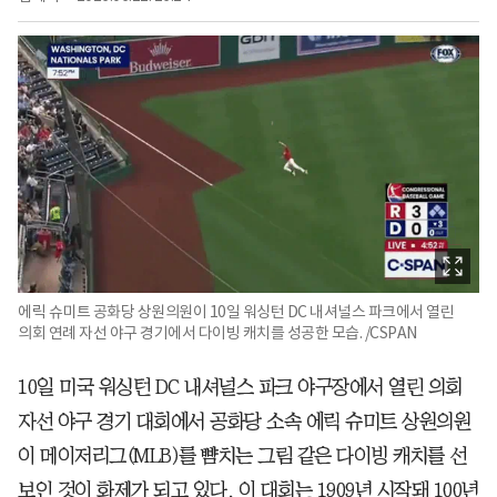
에릭 슈미트 공화당 상원의원이 10일 워싱턴 DC 내셔널스 파크에서 열린
의회 연례 자선 야구 경기에서 다이빙 캐치를 성공한 모습. /CSPAN
10일 미국 워싱턴 DC 내셔널스 파크 야구장에서 열린 의회
자선 야구 경기 대회에서 공화당 소속 에릭 슈미트 상원의원
이 메이저리그(MLB)를 뺨치는 그림 같은 다이빙 캐치를 선
보인 것이 화제가 되고 있다. 이 대회는 1909년 시작돼 100년